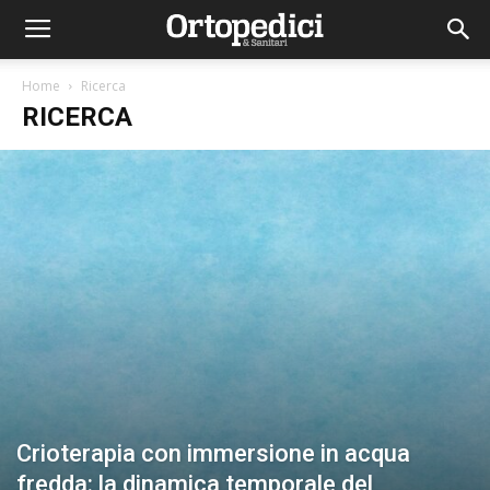
Home
Ricerca
RICERCA
Crioterapia con immersione in acqua
fredda: la dinamica temporale del