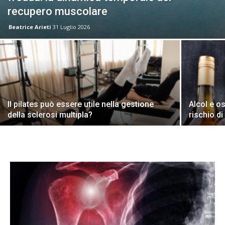
recupero muscolare
Beatrice Arieti
31 Luglio 2026
Il pilates può essere utile nella gestione
Alcol e o
della sclerosi multipla?
rischio di