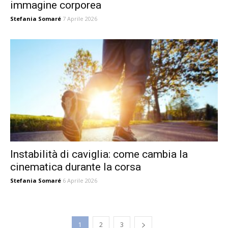
immagine corporea
Stefania Somaré
7 Aprile 2026
Instabilità di caviglia: come cambia la
cinematica durante la corsa
Stefania Somaré
6 Aprile 2026
1
2
3