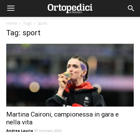
Home
Tags
Sport
Tag: sport
Martina Caironi, campionessa in gara e
nella vita
Andrea Lauria
30 Gennaio 2026