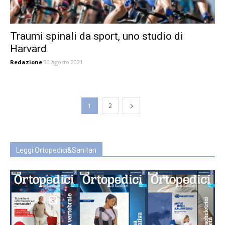
Traumi spinali da sport, uno studio di
Harvard
Redazione
30 Agosto 2021
1
2
Leggi Ortopedici&Sanitari