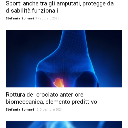
Sport: anche tra gli amputati, protegge da
disabilità funzionali
Stefania Somaré
3 Febbraio 2025
Rottura del crociato anteriore:
biomeccanica, elemento predittivo
Stefania Somaré
12 Dicembre 2024