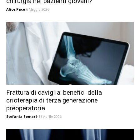
chirurgia nei pazienti giovani?
Alice Pace
6 Maggio 2026
Frattura di caviglia: benefici della
crioterapia di terza generazione
preoperatoria
Stefania Somaré
15 Aprile 2026