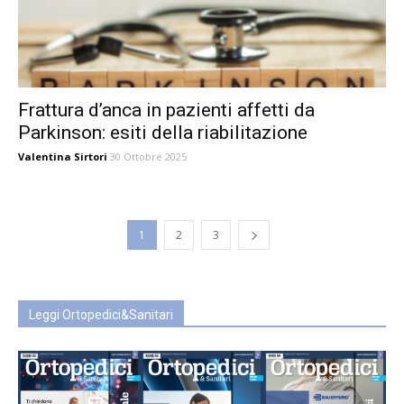
Frattura d’anca in pazienti affetti da
Parkinson: esiti della riabilitazione
Valentina Sirtori
30 Ottobre 2025
1
2
3
Leggi Ortopedici&Sanitari