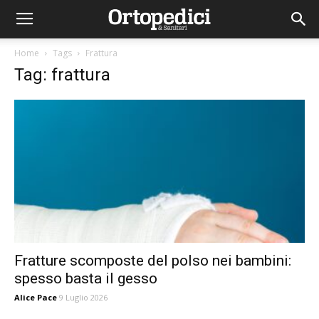
Home
Tags
Frattura
Tag: frattura
Fratture scomposte del polso nei bambini:
spesso basta il gesso
Alice Pace
9 Luglio 2026