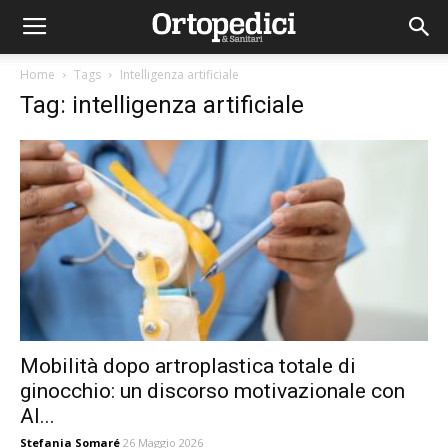
Home
Tags
Intelligenza artificiale
Tag: intelligenza artificiale
Mobilità dopo artroplastica totale di
ginocchio: un discorso motivazionale con
AI...
Stefania Somaré
26 Maggio 2026