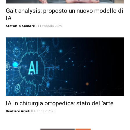
Gait analysis: proposto un nuovo modello di
IA
Stefania Somaré
21 Febbraio 2025
IA in chirurgia ortopedica: stato dell’arte
Beatrice Arieti
8 Gennaio 2025