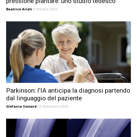
pressione plantare: uno studio tedesco
Beatrice Arieti
9 Ottobre 2025
Parkinson: l’IA anticipa la diagnosi partendo
dal linguaggio del paziente
Stefania Somaré
16 Settembre 2025