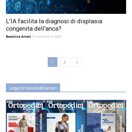
L’IA facilita la diagnosi di displasia
congenita dell’anca?
Beatrice Arieti
13 Settembre 2024
1
2
Leggi Ortopedici&Sanitari