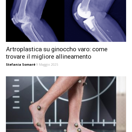
Artroplastica su ginoccho varo: come
trovare il migliore allineamento
Stefania Somaré
9 Maggio 2025