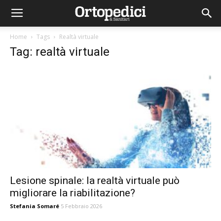
Home
Tags
Realtà virtuale
Tag: realtà virtuale
Lesione spinale: la realtà virtuale può
migliorare la riabilitazione?
Stefania Somaré
5 Febbraio 2026