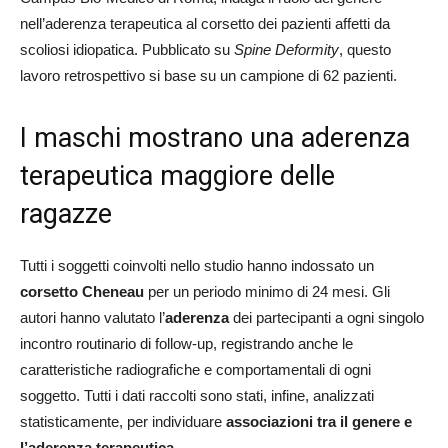
nell’aderenza terapeutica al corsetto dei pazienti affetti da
scoliosi idiopatica. Pubblicato su
Spine Deformity
, questo
lavoro retrospettivo si base su un campione di 62 pazienti.
I maschi mostrano una aderenza
terapeutica maggiore delle
ragazze
Tutti i soggetti coinvolti nello studio hanno indossato un
corsetto Cheneau
per un periodo minimo di 24 mesi. Gli
autori hanno valutato l’
aderenza
dei partecipanti a ogni singolo
incontro routinario di follow-up, registrando anche le
caratteristiche radiografiche e comportamentali di ogni
soggetto. Tutti i dati raccolti sono stati, infine, analizzati
statisticamente, per individuare
associazioni tra il genere e
l’aderenza terapeutica.