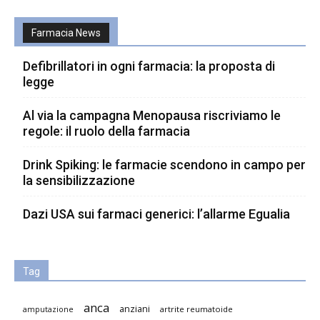
Farmacia News
Defibrillatori in ogni farmacia: la proposta di
legge
Al via la campagna Menopausa riscriviamo le
regole: il ruolo della farmacia
Drink Spiking: le farmacie scendono in campo per
la sensibilizzazione
Dazi USA sui farmaci generici: l’allarme Egualia
Tag
anca
anziani
artrite reumatoide
amputazione