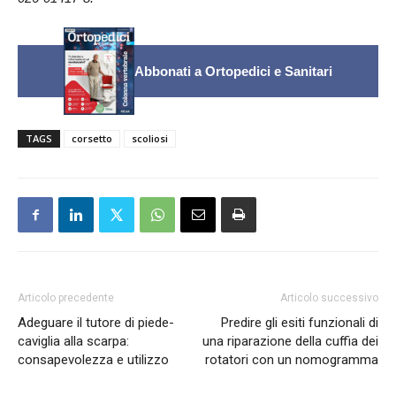
Abbonati a Ortopedici e Sanitari
TAGS
corsetto
scoliosi
Articolo precedente
Articolo successivo
Adeguare il tutore di piede-
Predire gli esiti funzionali di
caviglia alla scarpa:
una riparazione della cuffia dei
consapevolezza e utilizzo
rotatori con un nomogramma