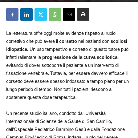
Stefania Somaré
5 Giugno 2026
La letteratura offre oggi molte evidenze rispetto al ruolo
correttivo che può avere il
corsetto
nei pazienti con
scoliosi
idiopatica.
Un uso tempestivo e corretto di questo tutore può
infatti rallentare la
progressione della curva scoliotica,
evitando di dover sottoporre il paziente a un intervento di
fissazione vertebrale. Tuttavia, per essere davvero efficace il
corsetto deve essere spesso indossato a tempo pieno per un
lungo periodo di tempo. Non tutti i pazienti riescono a
sostenere questa dose terapeutica.
Un recente studio italiano, condotto dall’Università
Internazionale di Scienze della Salute di San Camillo,
dall’Ospedale Pediatrico Bambino Gesù e dalla Fondazione
Campus Bio-Medico di Roma, indaga il ruolo del genere