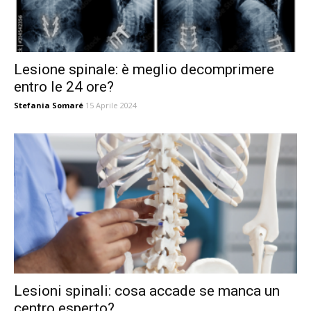
Lesione spinale: è meglio decomprimere
entro le 24 ore?
Stefania Somaré
15 Aprile 2024
Lesioni spinali: cosa accade se manca un
centro esperto?