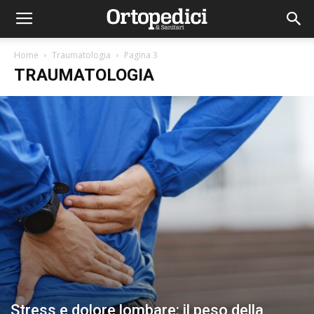
Home
Traumatologia
Pagina 3
TRAUMATOLOGIA
Stress e dolore lombare: il peso della