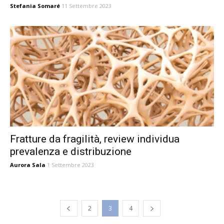
Stefania Somaré
11 Settembre 2023
Fratture da fragilità, review individua
prevalenza e distribuzione
Aurora Sala
1 Settembre 2023
2
3
4