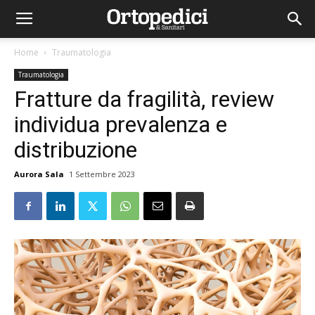
Home
Traumatologia
Traumatologia
Fratture da fragilità, review
individua prevalenza e
distribuzione
Aurora Sala
1 Settembre 2023