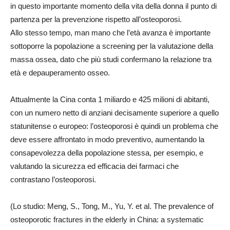
in questo importante momento della vita della donna il punto di
partenza per la prevenzione rispetto all’osteoporosi.
Allo stesso tempo, man mano che l’età avanza è importante
sottoporre la popolazione a screening per la valutazione della
massa ossea, dato che più studi confermano la relazione tra
età e depauperamento osseo.
Attualmente la Cina conta 1 miliardo e 425 milioni di abitanti,
con un numero netto di anziani decisamente superiore a quello
statunitense o europeo: l’osteoporosi è quindi un problema che
deve essere affrontato in modo preventivo, aumentando la
consapevolezza della popolazione stessa, per esempio, e
valutando la sicurezza ed efficacia dei farmaci che
contrastano l’osteoporosi.
(Lo studio: Meng, S., Tong, M., Yu, Y. et al. The prevalence of
osteoporotic fractures in the elderly in China: a systematic