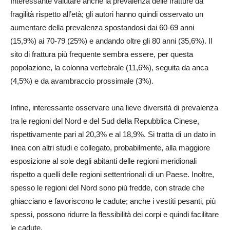
Interessante valutare anche la prevalenza delle fratture da
fragilità rispetto all’età; gli autori hanno quindi osservato un
aumentare della prevalenza spostandosi dai 60-69 anni
(15,9%) ai 70-79 (25%) e andando oltre gli 80 anni (35,6%). Il
sito di frattura più frequente sembra essere, per questa
popolazione, la colonna vertebrale (11,6%), seguita da anca
(4,5%) e da avambraccio prossimale (3%).
Infine, interessante osservare una lieve diversità di prevalenza
tra le regioni del Nord e del Sud della Repubblica Cinese,
rispettivamente pari al 20,3% e al 18,9%. Si tratta di un dato in
linea con altri studi e collegato, probabilmente, alla maggiore
esposizione al sole degli abitanti delle regioni meridionali
rispetto a quelli delle regioni settentrionali di un Paese. Inoltre,
spesso le regioni del Nord sono più fredde, con strade che
ghiacciano e favoriscono le cadute; anche i vestiti pesanti, più
spessi, possono ridurre la flessibilità dei corpi e quindi facilitare
le cadute.