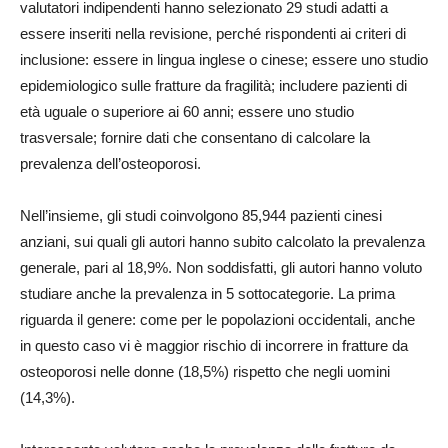
valutatori indipendenti hanno selezionato 29 studi adatti a
essere inseriti nella revisione, perché rispondenti ai criteri di
inclusione: essere in lingua inglese o cinese; essere uno studio
epidemiologico sulle fratture da fragilità; includere pazienti di
età uguale o superiore ai 60 anni; essere uno studio
trasversale; fornire dati che consentano di calcolare la
prevalenza dell’osteoporosi.
Nell’insieme, gli studi coinvolgono 85,944 pazienti cinesi
anziani, sui quali gli autori hanno subito calcolato la prevalenza
generale, pari al 18,9%. Non soddisfatti, gli autori hanno voluto
studiare anche la prevalenza in 5 sottocategorie. La prima
riguarda il genere: come per le popolazioni occidentali, anche
in questo caso vi è maggior rischio di incorrere in fratture da
osteoporosi nelle donne (18,5%) rispetto che negli uomini
(14,3%).