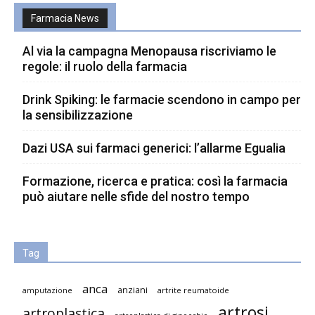
Farmacia News
Al via la campagna Menopausa riscriviamo le
regole: il ruolo della farmacia
Drink Spiking: le farmacie scendono in campo per
la sensibilizzazione
Dazi USA sui farmaci generici: l’allarme Egualia
Formazione, ricerca e pratica: così la farmacia
può aiutare nelle sfide del nostro tempo
Tag
anca
anziani
artrite reumatoide
amputazione
artrosi
artroplastica