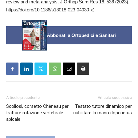
review and meta-analysis. J Orthop Surg Res 18, 536 (2023).
https://doi.org/10.1186/s13018-023-04030-x)
Abbonati a Ortopedici e Sanitari
Articolo precedente
Articolo successivo
Scoliosi, corsetto Chêneau per
Testato tutore dinamico per
trattare rotazione vertebrale
riabilitare la mano dopo ictus
apicale