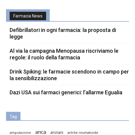
Farmacia News
Defibrillatori in ogni farmacia: la proposta di
legge
Al via la campagna Menopausa riscriviamo le
regole: il ruolo della farmacia
Drink Spiking: le farmacie scendono in campo per
la sensibilizzazione
Dazi USA sui farmaci generici: l’allarme Egualia
Tag
anca
anziani
artrite reumatoide
amputazione