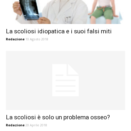
La scoliosi idiopatica e i suoi falsi miti
Redazione
10 Agosto 2018
La scoliosi è solo un problema osseo?
Redazione
20 Aprile 2018