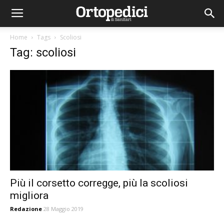
Home
Tags
Scoliosi
Tag: scoliosi
Più il corsetto corregge, più la scoliosi
migliora
Redazione
28 Maggio 2019