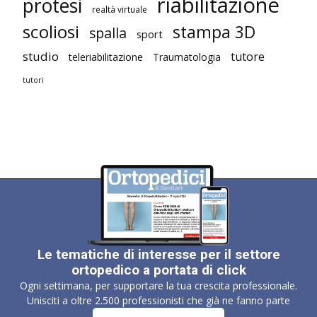
riabilitazione
protesi
realtà virtuale
scoliosi
stampa 3D
spalla
sport
studio
tutore
teleriabilitazione
Traumatologia
tutori
Le tematiche di interesse per il settore
ortopedico a portata di click
Ogni settimana, per supportare la tua crescita professionale.
Unisciti a oltre 2.500 professionisti che già ne fanno parte