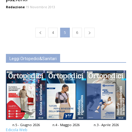
Redazione
19 Novembre 2013
4
5
6
Leggi Ortopedici&Sanitari
n.5 - Giugno 2026
n.4 - Maggio 2026
n.3 - Aprile 2026
Edicola Web