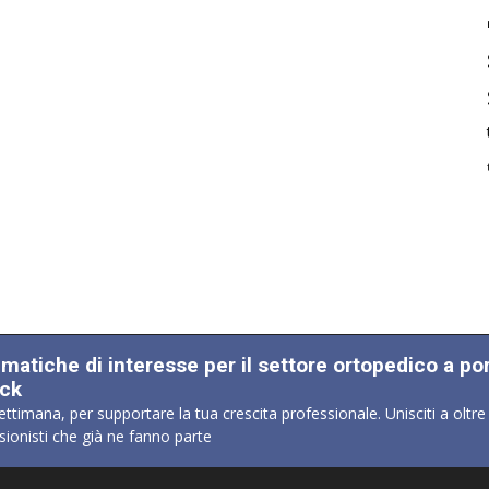
ematiche di interesse per il settore ortopedico a po
ick
ettimana, per supportare la tua crescita professionale. Unisciti a oltre
sionisti che già ne fanno parte