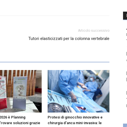
Articolo successivo
Tutori elasticizzati per la colonna vertebrale
2026 è Planning
Protesi di ginocchio innovative e
Trovare soluzioni grazie
chirurgia d’anca mini-invasiva: le