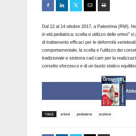
Dal 12 al 14 ottobre 2017, a Palestrina (RM). N
in età pediatrica: scelta e utilizzo delle ortesi” s
di trattamento efficaci per le deformità vertebral
comportamentale; la scelta e l’utilizzo dei corse
tradizionale e sistema cad cam per la realizzazi
corsetto sforzesco e di un busto statico equilibrat
Abbo
TAGS
ortesi
pediatria
scoliosi