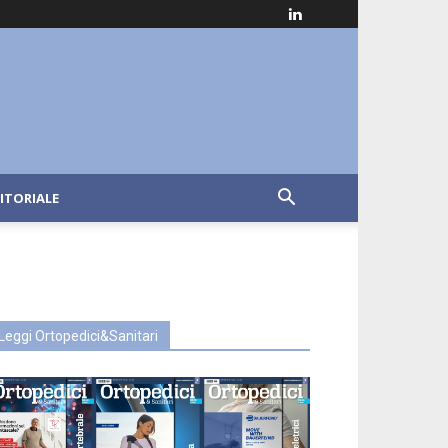
ITORIALE
Leggi Ortopedici&Sanitari