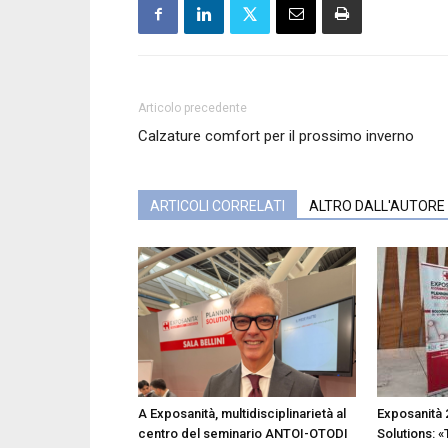
Articolo precedente
Calzature comfort per il prossimo inverno
ARTICOLI CORRELATI
ALTRO DALL'AUTORE
A Exposanità, multidisciplinarietà al
Exposanità 
centro del seminario ANTOI-OTODI
Solutions: «