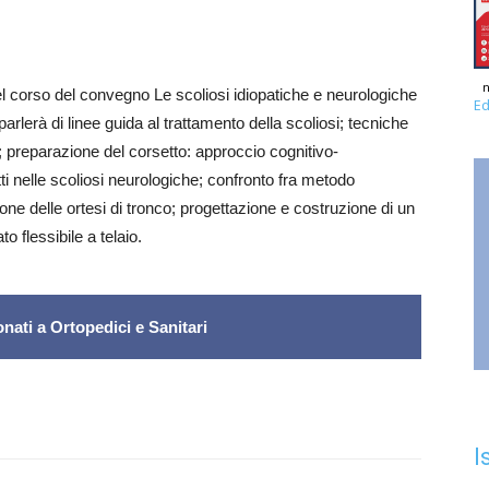
n
el corso del convegno Le scoliosi idiopatiche e neurologiche
Ed
i parlerà di linee guida al trattamento della scoliosi; tecniche
i; preparazione del corsetto: approccio cognitivo-
tti nelle scoliosi neurologiche; confronto fra metodo
one delle ortesi di tronco; progettazione e costruzione di un
o flessibile a telaio.
nati a Ortopedici e Sanitari
I