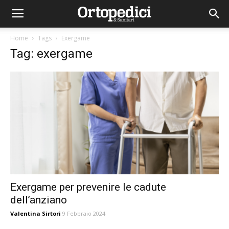
Home
Tags
Exergame
Tag: exergame
Exergame per prevenire le cadute
dell’anziano
Valentina Sirtori
9 Febbraio 2024