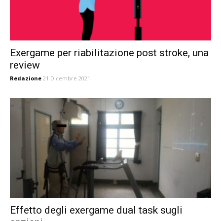
Exergame per riabilitazione post stroke, una
review
Redazione
21 Dicembre 2021
Effetto degli exergame dual task sugli