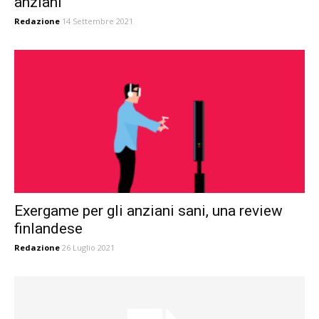
anziani
Redazione
14 Settembre 2021
Exergame per gli anziani sani, una review
finlandese
Redazione
26 Luglio 2021