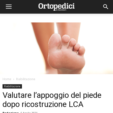
Home
Riabilitazione
Riabilitazione
Valutare l’appoggio del piede
dopo ricostruzione LCA
Redazione
6 Aprile 2021