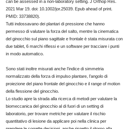
can be assessed in a non-laboratory setting. J Orthop Res.
2021 Mar 19. doi: 10.1002/jor.25039. Epub ahead of print.
PMID: 33738820).
Tutti indossavano dei plantari di pressione che hanno
permesso di valutare la forza del salto, mentre la cinematica
del ginocchio sul piano sagittale e frontale è stata misurata con
due tablet, 6 marchi riflessi e un software per tracciare i punti
in modo automatico.
Sono stati inoltre misurati anche l’indice di simmetria
normalizzato della forza di impulso plantare, l’angolo di
proiezione del piano frontale del ginocchio e il range of motion
della flessione del ginocchio.
Lo studio apre la strada alla ricerca di metodi per valutare la
biomeccanica del ginocchio al di fuori di un setting di
laboratorio, per trovare metriche per valutare il rischio
quantitativo di lesione da applicare poi nella clinica per
prendere le corrette decisioni, anche rispetto il ritorno alla