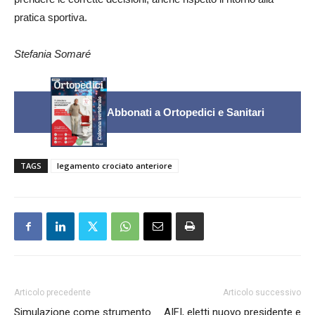
pratica sportiva.
Stefania Somaré
Abbonati a Ortopedici e Sanitari
TAGS
legamento crociato anteriore
Articolo precedente
Articolo successivo
Simulazione come strumento
AIFI, eletti nuovo presidente e