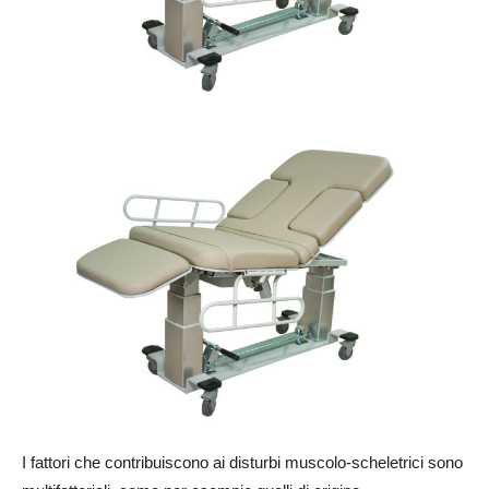
I fattori che contribuiscono ai disturbi muscolo-scheletrici sono