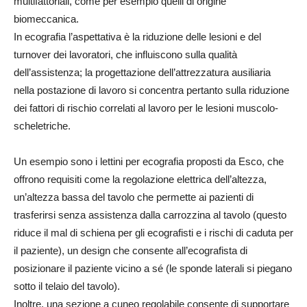
multifattoriali, come per esempio quelli di origine
biomeccanica.
In ecografia l’aspettativa è la riduzione delle lesioni e del
turnover dei lavoratori, che influiscono sulla qualità
dell’assistenza; la progettazione dell’attrezzatura ausiliaria
nella postazione di lavoro si concentra pertanto sulla riduzione
dei fattori di rischio correlati al lavoro per le lesioni muscolo-
scheletriche.
Un esempio sono i lettini per ecografia proposti da Esco, che
offrono requisiti come la regolazione elettrica dell’altezza,
un’altezza bassa del tavolo che permette ai pazienti di
trasferirsi senza assistenza dalla carrozzina al tavolo (questo
riduce il mal di schiena per gli ecografisti e i rischi di caduta per
il paziente), un design che consente all’ecografista di
posizionare il paziente vicino a sé (le sponde laterali si piegano
sotto il telaio del tavolo).
Inoltre, una sezione a cuneo regolabile consente di supportare