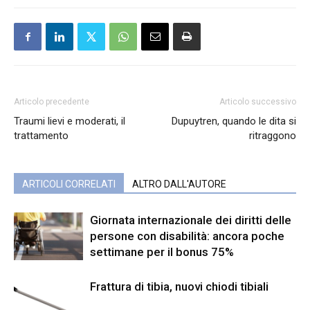
Articolo precedente
Articolo successivo
Traumi lievi e moderati, il
Dupuytren, quando le dita si
trattamento
ritraggono
ARTICOLI CORRELATI
ALTRO DALL'AUTORE
Giornata internazionale dei diritti delle
persone con disabilità: ancora poche
settimane per il bonus 75%
Frattura di tibia, nuovi chiodi tibiali