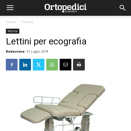
Home
Vetrina
Vetrina
Lettini per ecografia
Redazione
31 Luglio 2018