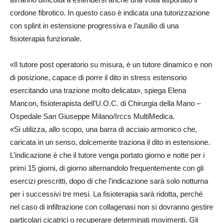
cordone fibrotico. In questo caso è indicata una tutorizzazione
con splint in estensione progressiva e l’ausilio di una
fisioterapia funzionale.
«Il tutore post operatorio su misura, è un tutore dinamico e non
di posizione, capace di porre il dito in stress estensorio
esercitando una trazione molto delicata», spiega Elena
Mancon, fisioterapista dell’U.O.C. di Chirurgia della Mano –
Ospedale San Giuseppe Milano/Irccs MultiMedica.
«Si utilizza, allo scopo, una barra di acciaio armonico che,
caricata in un senso, dolcemente traziona il dito in estensione.
L’indicazione è che il tutore venga portato giorno e notte per i
primi 15 giorni, di giorno alternandolo frequentemente con gli
esercizi prescritti, dopo di che l’indicazione sarà solo notturna
per i successivi tre mesi. La fisioterapia sarà ridotta, perché
nel caso di infiltrazione con collagenasi non si dovranno gestire
particolari cicatrici o recuperare determinati movimenti. Gli