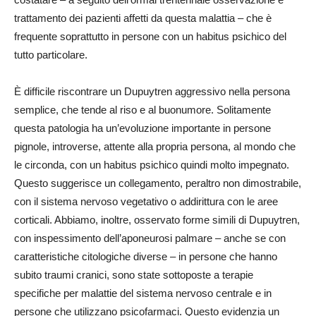
trattamento dei pazienti affetti da questa malattia – che è
frequente soprattutto in persone con un habitus psichico del
tutto particolare.
È difficile riscontrare un Dupuytren aggressivo nella persona
semplice, che tende al riso e al buonumore. Solitamente
questa patologia ha un’evoluzione importante in persone
pignole, introverse, attente alla propria persona, al mondo che
le circonda, con un habitus psichico quindi molto impegnato.
Questo suggerisce un collegamento, peraltro non dimostrabile,
con il sistema nervoso vegetativo o addirittura con le aree
corticali. Abbiamo, inoltre, osservato forme simili di Dupuytren,
con inspessimento dell’aponeurosi palmare – anche se con
caratteristiche citologiche diverse – in persone che hanno
subito traumi cranici, sono state sottoposte a terapie
specifiche per malattie del sistema nervoso centrale e in
persone che utilizzano psicofarmaci. Questo evidenzia un