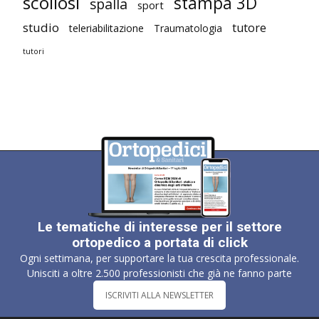
scoliosi
stampa 3D
spalla
sport
studio
tutore
teleriabilitazione
Traumatologia
tutori
Le tematiche di interesse per il settore
ortopedico a portata di click
Ogni settimana, per supportare la tua crescita professionale.
Unisciti a oltre 2.500 professionisti che già ne fanno parte
ISCRIVITI ALLA NEWSLETTER