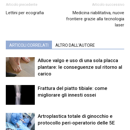
Articolo precedente
Articolo successivo
Lettini per ecografia
Medicina riabilitativa, nuove
frontiere grazie alla tecnologia
laser
ARTICOLI CORRELATI
ALTRO DALL'AUTORE
Alluce valgo e uso di una sola placca
plantare: le conseguenze sul ritorno al
carico
Frattura del piatto tibiale: come
migliorare gli innesti ossei
Artroplastica totale di ginocchio e
protocollo peri-operatorio delle 5E