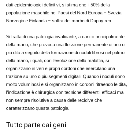
dati epidemiologici definitivi, si stima che il 50% della
popolazione maschile nei Paesi del Nord Europa − Svezia,
Norvegia e Finlandia − soffra del morbo di Dupuytren.
Si tratta di una patologia invalidante, a carico principalmente
della mano, che provoca una flessione permanente di uno o
più dita a seguito della formazione di noduli fibrosi nel palmo
della mano, i quali, con l’evoluzione della malattia, si
organizzano in veri e propri cordoni che esercitano una
trazione su uno o più segmenti digitali. Quando i noduli sono
molto voluminosi e si organizzano in cordoni ritraendo le dita,
l’indicazione è chirurgica con tecniche differenti, efficaci ma
non sempre risolutive a causa delle recidive che
caratterizzano questa patologia.
Tutto parte dai geni