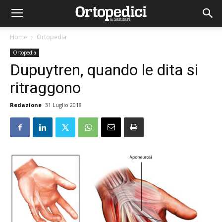
Home
Ortopedia
Ortopedia
Dupuytren, quando le dita si
ritraggono
Redazione
31 Luglio 2018