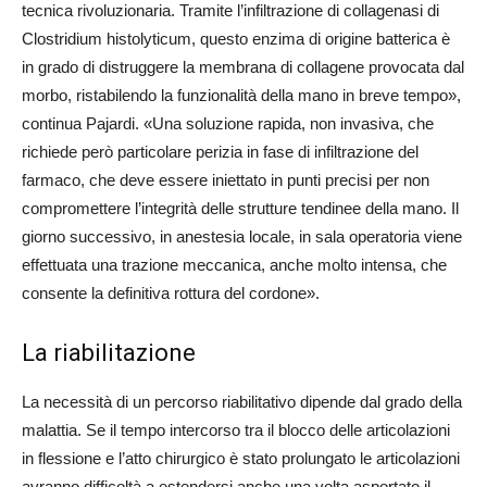
tecnica rivoluzionaria. Tramite l’infiltrazione di collagenasi di
Clostridium histolyticum, questo enzima di origine batterica è
in grado di distruggere la membrana di collagene provocata dal
morbo, ristabilendo la funzionalità della mano in breve tempo»,
continua Pajardi. «Una soluzione rapida, non invasiva, che
richiede però particolare perizia in fase di infiltrazione del
farmaco, che deve essere iniettato in punti precisi per non
compromettere l’integrità delle strutture tendinee della mano. Il
giorno successivo, in anestesia locale, in sala operatoria viene
effettuata una trazione meccanica, anche molto intensa, che
consente la definitiva rottura del cordone».
La riabilitazione
La necessità di un percorso riabilitativo dipende dal grado della
malattia. Se il tempo intercorso tra il blocco delle articolazioni
in flessione e l’atto chirurgico è stato prolungato le articolazioni
avranno difficoltà a estendersi anche una volta asportato il