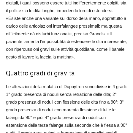
digitali, i quali possono essere tutti indifferentemente colpiti, sia
il pollice sia le dita lunghe, impedendo loro di estendersi.
«Esiste anche una variante sul dorso della mano, soprattutto a
carico delle articolazioni interfalangee prossimali; ma questa
difficilmente dà disturbi funzionali», precisa Grandis. «Il
paziente lamenta l’impossibilità di estendere le dita interessate,
con ripercussioni gravi sulle attività quotidiane, come il banale
gesto di lavare la faccia la mattina».
Quattro gradi di gravità
Le alterazioni della malattia di Dupuytren sono divise in 4 gradi:
1° grado presenza di noduli senza retrazione delle dita; 2°
grado presenza di noduli con flessione delle dita fino a 90°; 3°
grado presenza di noduli con marcata flessione di tutte le
falangi da 90° e più; 4° grado presenza di noduli con
estensione della terza falange sulla seconda che è flessa a 90°
o più. Il grado zero, quindi la formazione di semplici noduli