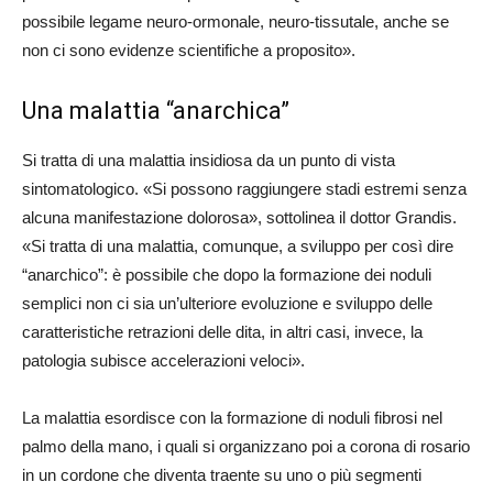
possibile legame neuro-ormonale, neuro-tissutale, anche se
non ci sono evidenze scientifiche a proposito».
Una malattia “anarchica”
Si tratta di una malattia insidiosa da un punto di vista
sintomatologico. «Si possono raggiungere stadi estremi senza
alcuna manifestazione dolorosa», sottolinea il dottor Grandis.
«Si tratta di una malattia, comunque, a sviluppo per così dire
“anarchico”: è possibile che dopo la formazione dei noduli
semplici non ci sia un’ulteriore evoluzione e sviluppo delle
caratteristiche retrazioni delle dita, in altri casi, invece, la
patologia subisce accelerazioni veloci».
La malattia esordisce con la formazione di noduli fibrosi nel
palmo della mano, i quali si organizzano poi a corona di rosario
in un cordone che diventa traente su uno o più segmenti