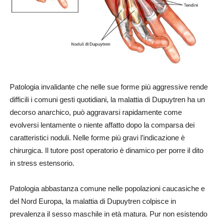
Patologia invalidante che nelle sue forme più aggressive rende
difficili i comuni gesti quotidiani, la malattia di Dupuytren ha un
decorso anarchico, può aggravarsi rapidamente come
evolversi lentamente o niente affatto dopo la comparsa dei
caratteristici noduli. Nelle forme più gravi l’indicazione è
chirurgica. Il tutore post operatorio è dinamico per porre il dito
in stress estensorio.
Patologia abbastanza comune nelle popolazioni caucasiche e
del Nord Europa, la malattia di Dupuytren colpisce in
prevalenza il sesso maschile in età matura. Pur non esistendo