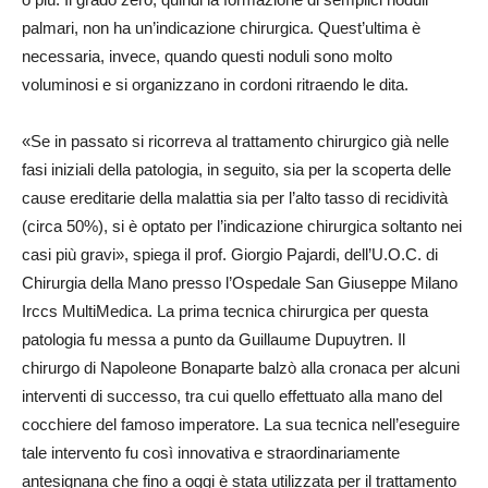
palmari, non ha un’indicazione chirurgica. Quest’ultima è
necessaria, invece, quando questi noduli sono molto
voluminosi e si organizzano in cordoni ritraendo le dita.
«Se in passato si ricorreva al trattamento chirurgico già nelle
fasi iniziali della patologia, in seguito, sia per la scoperta delle
cause ereditarie della malattia sia per l’alto tasso di recidività
(circa 50%), si è optato per l’indicazione chirurgica soltanto nei
casi più gravi», spiega il prof. Giorgio Pajardi, dell’U.O.C. di
Chirurgia della Mano presso l’Ospedale San Giuseppe Milano
Irccs MultiMedica. La prima tecnica chirurgica per questa
patologia fu messa a punto da Guillaume Dupuytren. Il
chirurgo di Napoleone Bonaparte balzò alla cronaca per alcuni
interventi di successo, tra cui quello effettuato alla mano del
cocchiere del famoso imperatore. La sua tecnica nell’eseguire
tale intervento fu così innovativa e straordinariamente
antesignana che fino a oggi è stata utilizzata per il trattamento