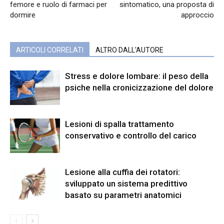
femore e ruolo di farmaci per
sintomatico, una proposta di
dormire
approccio
ARTICOLI CORRELATI
ALTRO DALL'AUTORE
Stress e dolore lombare: il peso della
psiche nella cronicizzazione del dolore
Lesioni di spalla trattamento
conservativo e controllo del carico
Lesione alla cuffia dei rotatori:
sviluppato un sistema predittivo
basato su parametri anatomici