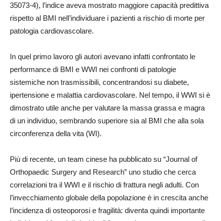
35073-4), l’indice aveva mostrato maggiore capacità predittiva
rispetto al BMI nell’individuare i pazienti a rischio di morte per
patologia cardiovascolare.
In quel primo lavoro gli autori avevano infatti confrontato le
performance di BMI e WWI nei confronti di patologie
sistemiche non trasmissibili, concentrandosi su diabete,
ipertensione e malattia cardiovascolare. Nel tempo, il WWI si è
dimostrato utile anche per valutare la massa grassa e magra
di un individuo, sembrando superiore sia al BMI che alla sola
circonferenza della vita (WI).
Più di recente, un team cinese ha pubblicato su “Journal of
Orthopaedic Surgery and Research” uno studio che cerca
correlazioni tra il WWI e il rischio di frattura negli adulti. Con
l’invecchiamento globale della popolazione è in crescita anche
l’incidenza di osteoporosi e fragilità: diventa quindi importante