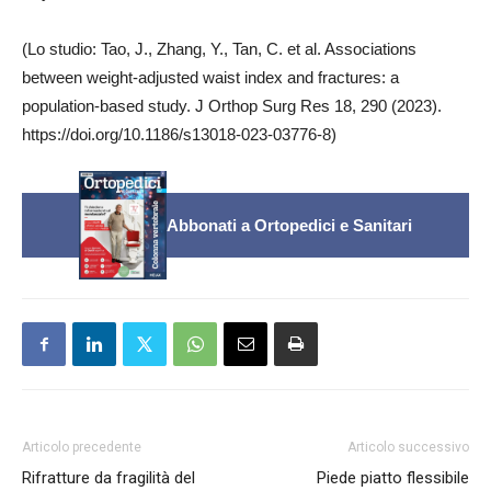
(Lo studio: Tao, J., Zhang, Y., Tan, C. et al. Associations
between weight-adjusted waist index and fractures: a
population-based study. J Orthop Surg Res 18, 290 (2023).
https://doi.org/10.1186/s13018-023-03776-8)
Abbonati a Ortopedici e Sanitari
Articolo precedente
Articolo successivo
Rifratture da fragilità del
Piede piatto flessibile