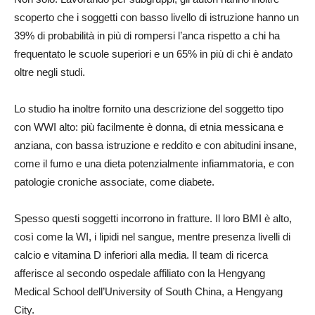
scoperto che i soggetti con basso livello di istruzione hanno un
39% di probabilità in più di rompersi l’anca rispetto a chi ha
frequentato le scuole superiori e un 65% in più di chi è andato
oltre negli studi.
Lo studio ha inoltre fornito una descrizione del soggetto tipo
con WWI alto: più facilmente è donna, di etnia messicana e
anziana, con bassa istruzione e reddito e con abitudini insane,
come il fumo e una dieta potenzialmente infiammatoria, e con
patologie croniche associate, come diabete.
Spesso questi soggetti incorrono in fratture. Il loro BMI è alto,
così come la WI, i lipidi nel sangue, mentre presenza livelli di
calcio e vitamina D inferiori alla media. Il team di ricerca
afferisce al secondo ospedale affiliato con la Hengyang
Medical School dell’University of South China, a Hengyang
City.