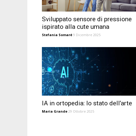
Sviluppato sensore di pressione
ispirato alla cute umana
Stefania Somaré
9 Dicembre 2025
IA in ortopedia: lo stato dell’arte
Maria Grande
29 Ottobre 2025