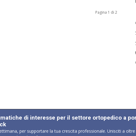
Pagina 1 di 2
ematiche di interesse per il settore ortopedico a po
ick
ettimana, per supportare la tua crescita professionale. Unisciti a oltre