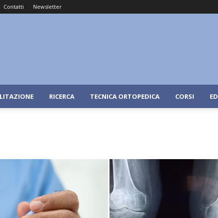
Contatti
Newsletter
ILITAZIONE
RICERCA
TECNICA ORTOPEDICA
CORSI
ED