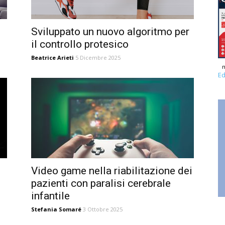
Sviluppato un nuovo algoritmo per
il controllo protesico
Beatrice Arieti
5 Dicembre 2025
n
Ed
Video game nella riabilitazione dei
pazienti con paralisi cerebrale
infantile
Stefania Somaré
3 Ottobre 2025