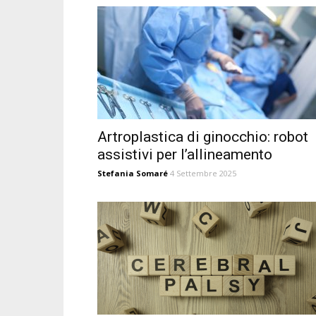
Artroplastica di ginocchio: robot
assistivi per l’allineamento
Stefania Somaré
4 Settembre 2025