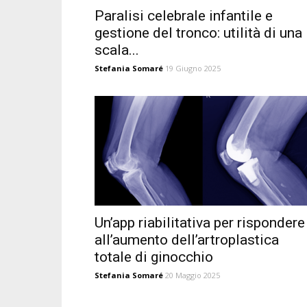
Paralisi celebrale infantile e
gestione del tronco: utilità di una
scala...
Stefania Somaré
19 Giugno 2025
Un’app riabilitativa per rispondere
all’aumento dell’artroplastica
totale di ginocchio
Stefania Somaré
20 Maggio 2025