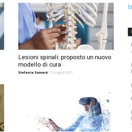
I
Lesioni spinali: proposto un nuovo
modello di cura
Stefania Somaré
27 Giugno 2025