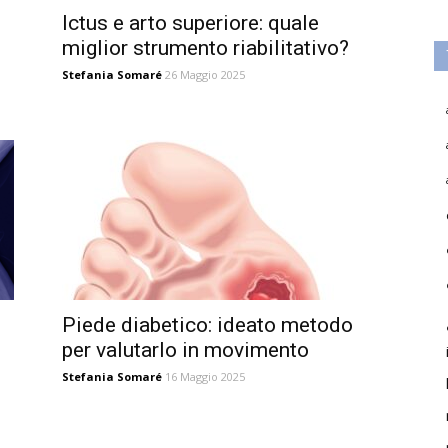
Ictus e arto superiore: quale
miglior strumento riabilitativo?
Stefania Somaré
26 Maggio 2025
Piede diabetico: ideato metodo
per valutarlo in movimento
Stefania Somaré
16 Maggio 2025