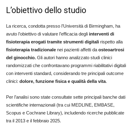
L’obiettivo dello studio
La ricerca, condotta presso l’Università di Birmingham, ha
avuto l’obiettivo di valutare l’efficacia degli
interventi di
fisioterapia erogati tramite strumenti digitali
rispetto alla
fisioterapia tradizionale
nei pazienti affetti da
osteoartrosi
del ginocchio.
Gli autori hanno analizzato studi clinici
randomizzati che confrontavano programmi riabilitativi digitali
con interventi standard, considerando tre principali outcome
clinici:
dolore, funzione fisica e qualità della vita
.
Per l’analisi sono state consultate sette principali banche dati
scientifiche internazionali (tra cui MEDLINE, EMBASE,
Scopus e Cochrane Library), includendo ricerche pubblicate
tra il 2013 e il febbraio 2025.