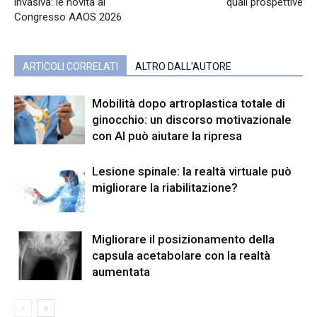
invasiva: le novità al
quali prospettive
Congresso AAOS 2026
ARTICOLI CORRELATI
ALTRO DALL'AUTORE
Mobilità dopo artroplastica totale di
ginocchio: un discorso motivazionale
con AI può aiutare la ripresa
Lesione spinale: la realtà virtuale può
migliorare la riabilitazione?
Migliorare il posizionamento della
capsula acetabolare con la realtà
aumentata