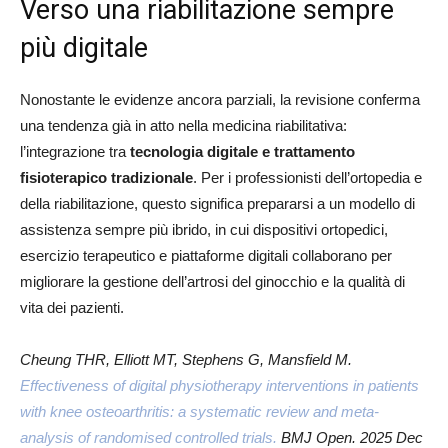
Verso una riabilitazione sempre
più digitale
Nonostante le evidenze ancora parziali, la revisione conferma
una tendenza già in atto nella medicina riabilitativa:
l’integrazione tra
tecnologia digitale e trattamento
fisioterapico tradizionale
. Per i professionisti dell’ortopedia e
della riabilitazione, questo significa prepararsi a un modello di
assistenza sempre più ibrido, in cui dispositivi ortopedici,
esercizio terapeutico e piattaforme digitali collaborano per
migliorare la gestione dell’artrosi del ginocchio e la qualità di
vita dei pazienti.
Cheung THR, Elliott MT, Stephens G, Mansfield M.
Effectiveness of digital physiotherapy interventions in patients
with knee osteoarthritis: a systematic review and meta-
analysis of randomised controlled trials.
BMJ Open. 2025 Dec