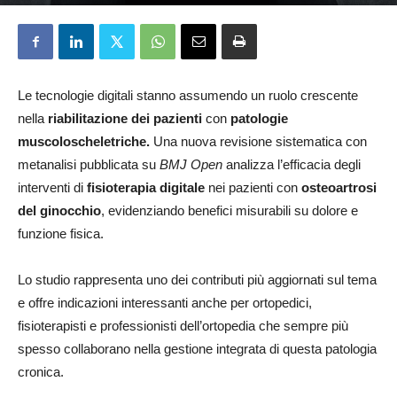
Andrea Porta
11 Marzo 2026
Le tecnologie digitali stanno assumendo un ruolo crescente
nella
riabilitazione dei pazienti
con
patologie
muscoloscheletriche.
Una nuova revisione sistematica con
metanalisi pubblicata su
BMJ Open
analizza l’efficacia degli
interventi di
fisioterapia digitale
nei pazienti con
osteoartrosi
del ginocchio
, evidenziando benefici misurabili su dolore e
funzione fisica.
Lo studio rappresenta uno dei contributi più aggiornati sul tema
e offre indicazioni interessanti anche per ortopedici,
fisioterapisti e professionisti dell’ortopedia che sempre più
spesso collaborano nella gestione integrata di questa patologia
cronica.