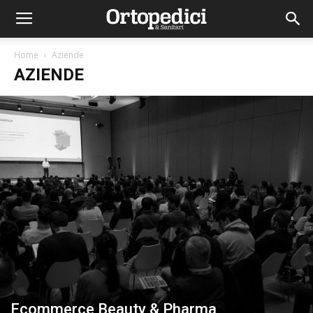
Home
Aziende
AZIENDE
Ecommerce Beauty & Pharma