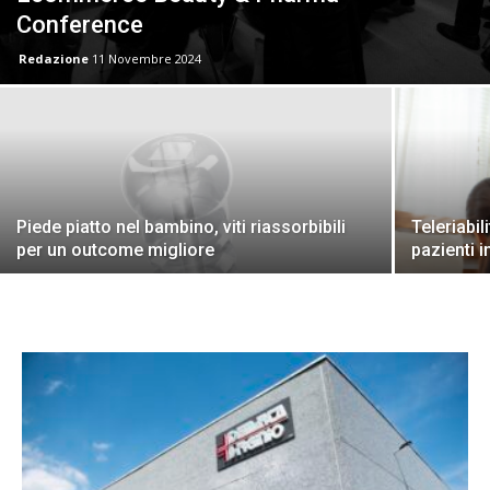
Conference
Redazione
11 Novembre 2024
Piede piatto nel bambino, viti riassorbibili
Teleriabil
per un outcome migliore
pazienti 