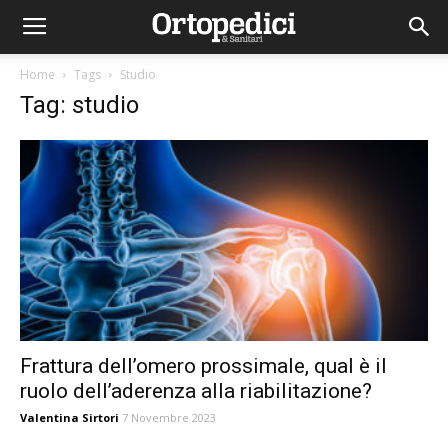
Home
Tags
Studio
Tag: studio
Frattura dell’omero prossimale, qual è il
ruolo dell’aderenza alla riabilitazione?
Valentina Sirtori
7 Novembre 2023