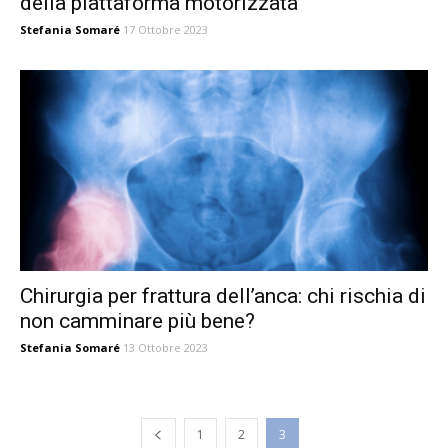
della piattaforma motorizzata
Stefania Somaré
17 Ottobre 2023
Chirurgia per frattura dell’anca: chi rischia di
non camminare più bene?
Stefania Somaré
13 Ottobre 2023
1
2
3