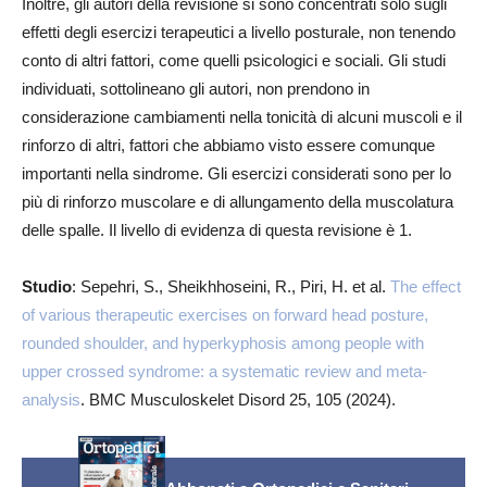
Inoltre, gli autori della revisione si sono concentrati solo sugli
effetti degli esercizi terapeutici a livello posturale, non tenendo
conto di altri fattori, come quelli psicologici e sociali. Gli studi
individuati, sottolineano gli autori, non prendono in
considerazione cambiamenti nella tonicità di alcuni muscoli e il
rinforzo di altri, fattori che abbiamo visto essere comunque
importanti nella sindrome. Gli esercizi considerati sono per lo
più di rinforzo muscolare e di allungamento della muscolatura
delle spalle. Il livello di evidenza di questa revisione è 1.
Studio
: Sepehri, S., Sheikhhoseini, R., Piri, H. et al.
The effect
of various therapeutic exercises on forward head posture,
rounded shoulder, and hyperkyphosis among people with
upper crossed syndrome: a systematic review and meta-
analysis
. BMC Musculoskelet Disord 25, 105 (2024).