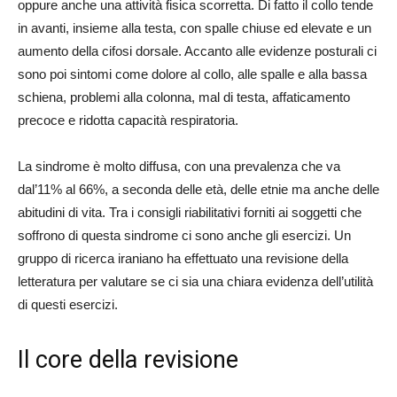
oppure anche una attività fisica scorretta. Di fatto il collo tende
in avanti, insieme alla testa, con spalle chiuse ed elevate e un
aumento della cifosi dorsale. Accanto alle evidenze posturali ci
sono poi sintomi come dolore al collo, alle spalle e alla bassa
schiena, problemi alla colonna, mal di testa, affaticamento
precoce e ridotta capacità respiratoria.
La sindrome è molto diffusa, con una prevalenza che va
dal’11% al 66%, a seconda delle età, delle etnie ma anche delle
abitudini di vita. Tra i consigli riabilitativi forniti ai soggetti che
soffrono di questa sindrome ci sono anche gli esercizi. Un
gruppo di ricerca iraniano ha effettuato una revisione della
letteratura per valutare se ci sia una chiara evidenza dell’utilità
di questi esercizi.
Il core della revisione