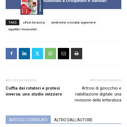
Abbonati a Ortopedici e Sanitari
TAGS
cifosi toracica
sindrome crociata superiore
squilibri muscolari
Articolo precedente
Articolo successivo
Cuffia dei rotatori e protesi
Artrosi di ginocchio e
inversa: uno studio svizzero
riabilitazione digitale: una
revisione della letteratura
ARTICOLI CORRELATI
ALTRO DALL'AUTORE