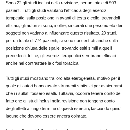
Sono 22 gli studi inclusi nella revisione, per un totale di 903
pazienti. Tutti gli studi valutano l’efficacia degli esercizi
terapeutici sulla posizione in avanti di testa e collo, trovandoli
efficaci; gli autori si sono, inoltre, sincerati che peso ed età dei
soggetti non vadano a influenzare questo risultato. 20 studi,
per un totale di 774 pazienti, si sono concentrati anche sulla
posizione chiusa delle spalle, trovando esiti simili a quelli
precedenti. Infine, gli esercizi terapeutici sembrano efficaci
anche nel contrastare la cifosi toracica.
Tutti gli studi mostrano tra loro alta eterogeneità, motivo per il
quale gli autori hanno usato strumenti statistici per assicurarsi
che i risultati fossero esatti. Tuttavia, occorre tenere conto del
fatto che gli studi inclusi nella revisione non tengono conto
degli effetti a lungo termine di questi esercizi, lasciando quindi
lacune che devono essere ancora colmate.