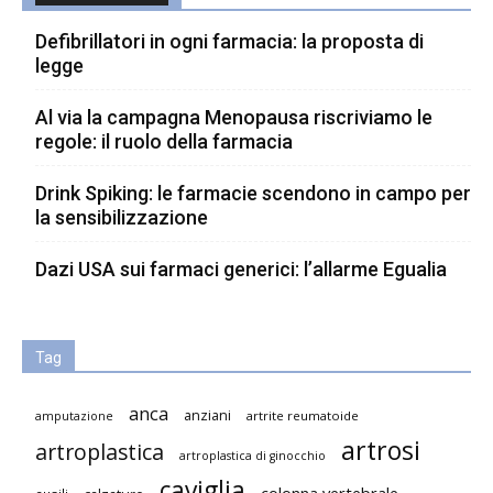
Defibrillatori in ogni farmacia: la proposta di
legge
Al via la campagna Menopausa riscriviamo le
regole: il ruolo della farmacia
Drink Spiking: le farmacie scendono in campo per
la sensibilizzazione
Dazi USA sui farmaci generici: l’allarme Egualia
Tag
anca
anziani
artrite reumatoide
amputazione
artrosi
artroplastica
artroplastica di ginocchio
caviglia