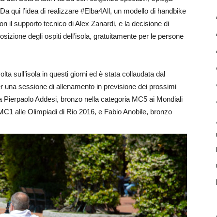
«Da qui l’idea di realizzare #Elba4All, un modello di handbike
con il supporto tecnico di Alex Zanardi, e la decisione di
izione degli ospiti dell’isola, gratuitamente per le persone
ta sull’isola in questi giorni ed è stata collaudata dal
er una sessione di allenamento in previsione dei prossimi
a Pierpaolo Addesi, bronzo nella categoria MC5 ai Mondiali
MC1 alle Olimpiadi di Rio 2016, e Fabio Anobile, bronzo