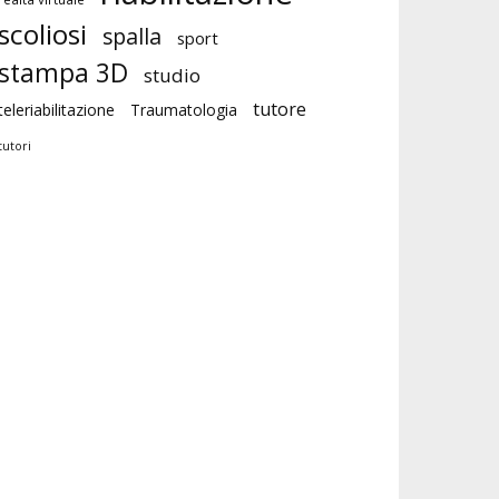
scoliosi
spalla
sport
stampa 3D
studio
tutore
teleriabilitazione
Traumatologia
tutori