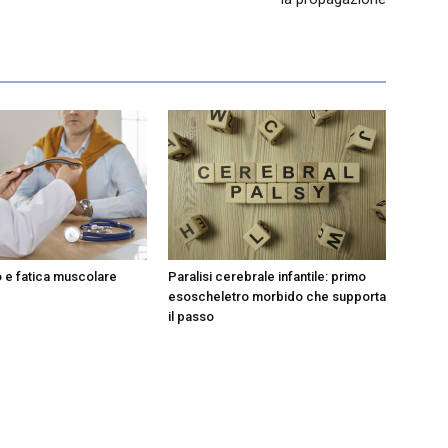
o e fatica muscolare
Paralisi cerebrale infantile: primo
esoscheletro morbido che supporta
il passo