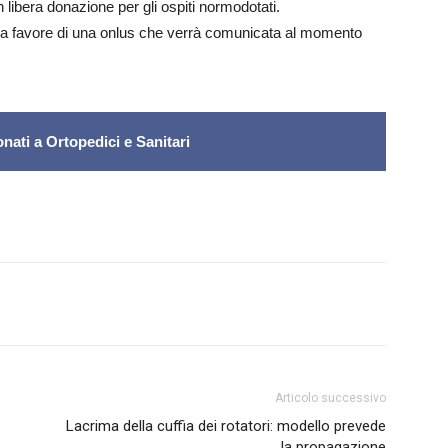
 libera donazione per gli ospiti normodotati.
no a favore di una onlus che verrà comunicata al momento
nati a Ortopedici e Sanitari
Articolo successivo
Lacrima della cuffia dei rotatori: modello prevede
la propagazione