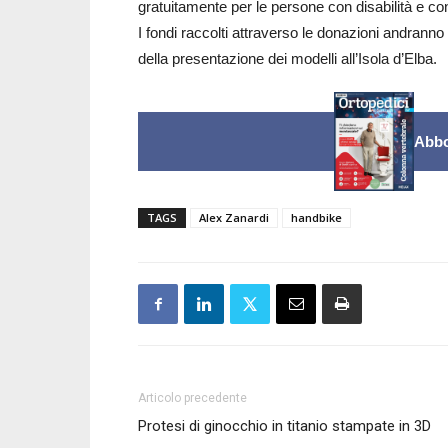
gratuitamente per le persone con disabilità e con
I fondi raccolti attraverso le donazioni andran
della presentazione dei modelli all’Isola d’Elba.
Abbo
TAGS
Alex Zanardi
handbike
Articolo precedente
Protesi di ginocchio in titanio stampate in 3D