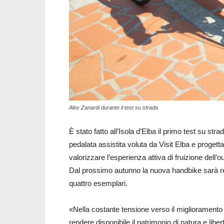
Alex Zanardi durante il test su strada
È stato fatto all’Isola d’Elba il primo test su str
pedalata assistita voluta da Visit Elba e progett
valorizzare l’esperienza attiva di fruizione dell’
Dal prossimo autunno la nuova handbike sarà resa
quattro esemplari.
«Nella costante tensione verso il miglioramento d
rendere disponibile il patrimonio di natura e libert