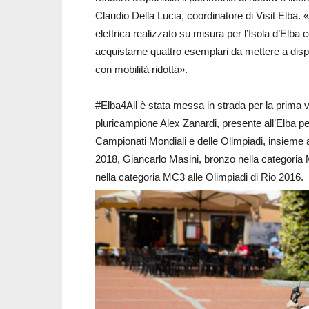
Claudio Della Lucia, coordinatore di Visit Elba. 
elettrica realizzato su misura per l’Isola d’Elba 
acquistarne quattro esemplari da mettere a dispos
con mobilità ridotta».
#Elba4All è stata messa in strada per la prima vol
pluricampione Alex Zanardi, presente all’Elba p
Campionati Mondiali e delle Olimpiadi, insieme 
2018, Giancarlo Masini, bronzo nella categoria 
nella categoria MC3 alle Olimpiadi di Rio 2016.