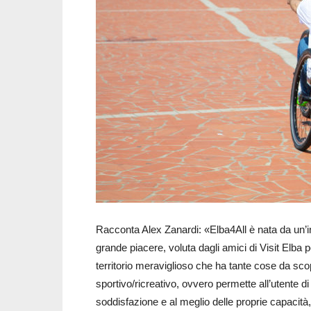
Racconta Alex Zanardi: «Elba4All è nata da un’i
grande piacere, voluta dagli amici di Visit Elba 
territorio meraviglioso che ha tante cose da sco
sportivo/ricreativo, ovvero permette all’utente di
soddisfazione e al meglio delle proprie capacità, 