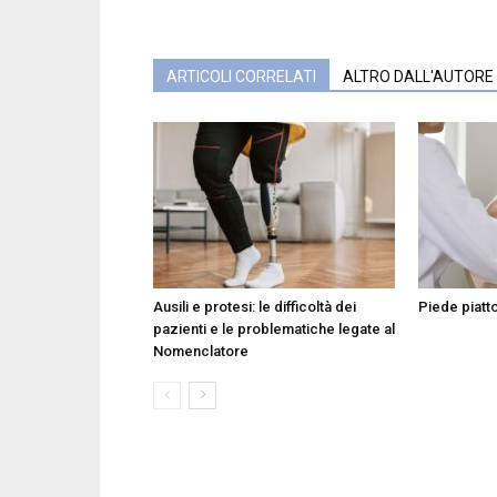
ARTICOLI CORRELATI
ALTRO DALL'AUTORE
Ausili e protesi: le difficoltà dei
Piede piatt
pazienti e le problematiche legate al
Nomenclatore