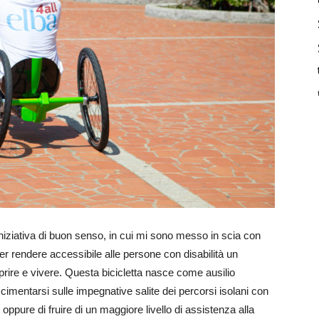
niziativa di buon senso, in cui mi sono messo in scia con
per rendere accessibile alle persone con disabilità un
prire e vivere. Questa bicicletta nasce come ausilio
 cimentarsi sulle impegnative salite dei percorsi isolani con
oppure di fruire di un maggiore livello di assistenza alla