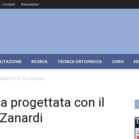
Contatti
Newsletter
ILITAZIONE
RICERCA
TECNICA ORTOPEDICA
CORSI
ED
 supporto di Alex Zanardi
a progettata con il
 Zanardi