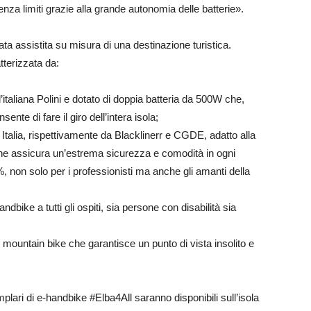
nza limiti grazie alla grande autonomia delle batterie».
ta assistita su misura di una destinazione turistica.
terizzata da:
taliana Polini e dotato di doppia batteria da 500W che,
nte di fare il giro dell’intera isola;
 Italia, rispettivamente da Blacklinerr e CGDE, adatto alla
e che assicura un’estrema sicurezza e comodità in ogni
 non solo per i professionisti ma anche gli amanti della
dbike a tutti gli ospiti, sia persone con disabilità sia
e mountain bike che garantisce un punto di vista insolito e
lari di e-handbike #Elba4All saranno disponibili sull’isola