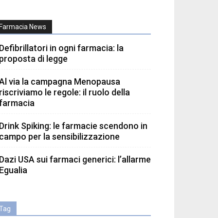
Farmacia News
Defibrillatori in ogni farmacia: la
proposta di legge
Al via la campagna Menopausa
riscriviamo le regole: il ruolo della
farmacia
Drink Spiking: le farmacie scendono in
campo per la sensibilizzazione
Dazi USA sui farmaci generici: l’allarme
Egualia
Tag