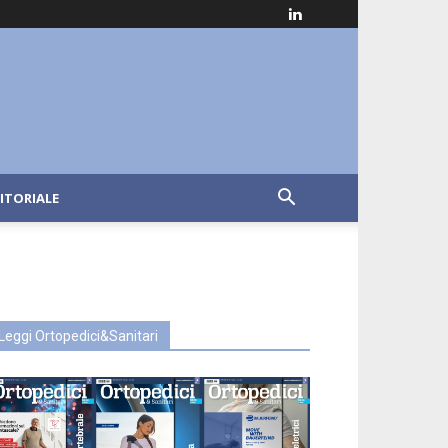
ITORIALE
Leggi Ortopedici&Sanitari