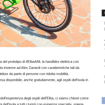
ada del prototipo di #Elba4All, la handbike elettrica con
ata insieme ad Alex Zanardi con caratteristiche tali da
outdoor da parte di persone con ridotta mobilità.
 disponibile, anche gratuitamente, agli ospiti dell’isola in
ell’esperienza degli ospiti dell’Elba, ci siamo chiesti come
à dell’isola a tutti i turisti con esigenze speciali», spiega