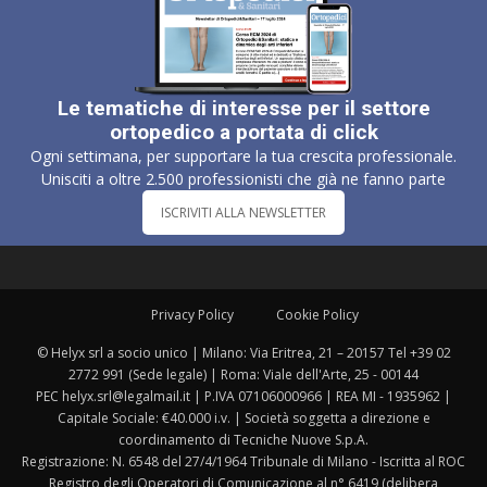
Le tematiche di interesse per il settore
ortopedico a portata di click
Ogni settimana, per supportare la tua crescita professionale.
Unisciti a oltre 2.500 professionisti che già ne fanno parte
ISCRIVITI ALLA NEWSLETTER
Privacy Policy
Cookie Policy
© Helyx srl a socio unico | Milano: Via Eritrea, 21 – 20157 Tel +39 02
2772 991 (Sede legale) | Roma: Viale dell'Arte, 25 - 00144
PEC helyx.srl@legalmail.it | P.IVA 07106000966 | REA MI - 1935962 |
Capitale Sociale: €40.000 i.v. | Società soggetta a direzione e
coordinamento di Tecniche Nuove S.p.A.
Registrazione: N. 6548 del 27/4/1964 Tribunale di Milano - Iscritta al ROC
Registro degli Operatori di Comunicazione al n° 6419 (delibera