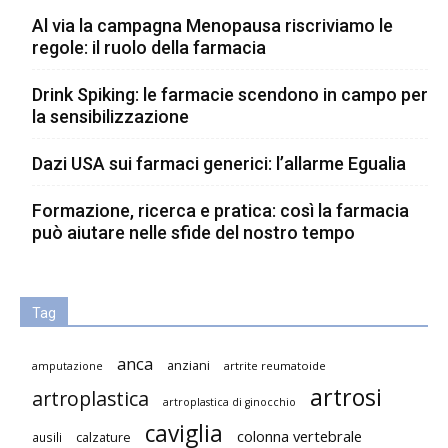
Al via la campagna Menopausa riscriviamo le
regole: il ruolo della farmacia
Drink Spiking: le farmacie scendono in campo per
la sensibilizzazione
Dazi USA sui farmaci generici: l’allarme Egualia
Formazione, ricerca e pratica: così la farmacia
può aiutare nelle sfide del nostro tempo
Tag
anca
anziani
artrite reumatoide
amputazione
artrosi
artroplastica
artroplastica di ginocchio
caviglia
colonna vertebrale
ausili
calzature