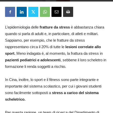
Valentina Sirtori
11 Maggio 2026
L’epidemiologia delle
fratture da stress
è abbastanza chiara
quando si parla di adulti e, in particolare, di atleti e militari.
Sappiamo, per esempio, che le fratture da stress
rappresentano circa il 20% di tutte le
lesioni correlate allo
sport.
Meno indagata è, al momento, la frattura da stress in
pazienti pediatrici e adolescenti
, sebbene il loro scheletro in
formazione li renda soggetti a rischio.
In Cina, inoltre, lo sport e il fitness sono parte integrante e
importante del sistema scolastico, per cui i giovani studenti
sono facilmente sottoposti a
stress a carico del sistema
scheletrico.
Per questa ragione, un team di ricerca del Dipartimento di