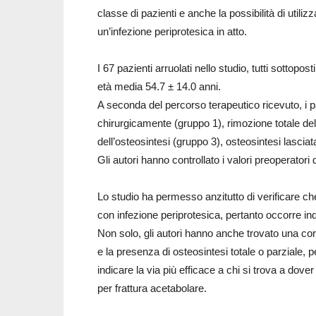
classe di pazienti e anche la possibilità di utiliz
un’infezione periprotesica in atto.
I 67 pazienti arruolati nello studio, tutti sotto
età media 54.7 ± 14.0 anni.
A seconda del percorso terapeutico ricevuto, i paz
chirurgicamente (gruppo 1), rimozione totale del
dell’osteosintesi (gruppo 3), osteosintesi lasciat
Gli autori hanno controllato i valori preoperator
Lo studio ha permesso anzitutto di verificare che
con infezione periprotesica, pertanto occorre in
Non solo, gli autori hanno anche trovato una corre
e la presenza di osteosintesi totale o parziale,
indicare la via più efficace a chi si trova a dover
per frattura acetabolare.