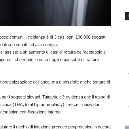
o poco comuni, l’incidenza è di 3 casi ogni 100.000 soggetti
dali con impatti ad alta energia.
i si assiste a un aumento di casi di rottura dell’acetabolo e
porosi, che rende le ossa fragili e passabili di fratture
a protesizzazione dell’anca, ma è possibile anche tentare di
er i soggetti giovani. Tuttavia, c’è evidenza che il tasso di
i anca (THA, total hip arthroplasty) cresce in individui
acetabolari con fissazione interna.
utare il rischio di infezione precoce periprotesica in questa