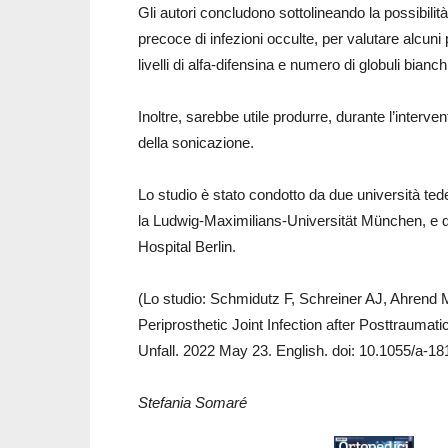
Gli autori concludono sottolineando la possibilità
precoce di infezioni occulte, per valutare alcu
livelli di alfa-difensina e numero di globuli bianch
Inoltre, sarebbe utile produrre, durante l’interve
della sonicazione.
Lo studio è stato condotto da due università te
la Ludwig-Maximilians-Universität München, e da 
Hospital Berlin.
(Lo studio: Schmidutz F, Schreiner AJ, Ahrend 
Periprosthetic Joint Infection after Posttraumat
Unfall. 2022 May 23. English. doi: 10.1055/a-1
Stefania Somaré