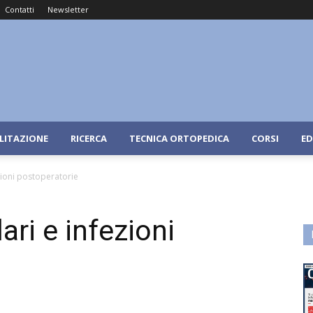
Contatti
Newsletter
ILITAZIONE
RICERCA
TECNICA ORTOPEDICA
CORSI
ED
zioni postoperatorie
ari e infezioni