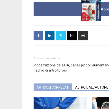
Abbo
Articolo precedente
Ricostruzione del LCA, canali piccoli aumentan
rischio di artrofibrosi
ARTICOLI CORRELATI
ALTRO DALL'AUTORE