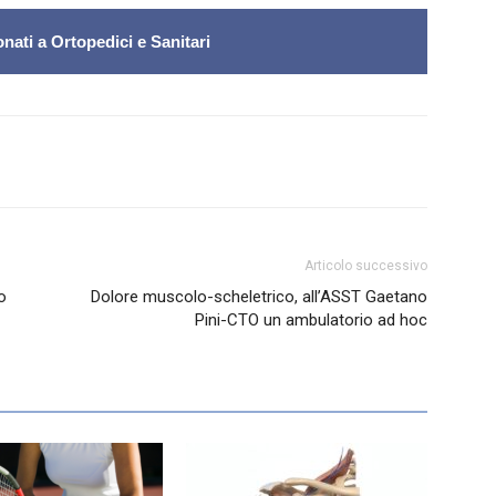
nati a Ortopedici e Sanitari
Articolo successivo
o
Dolore muscolo-scheletrico, all’ASST Gaetano
Pini-CTO un ambulatorio ad hoc