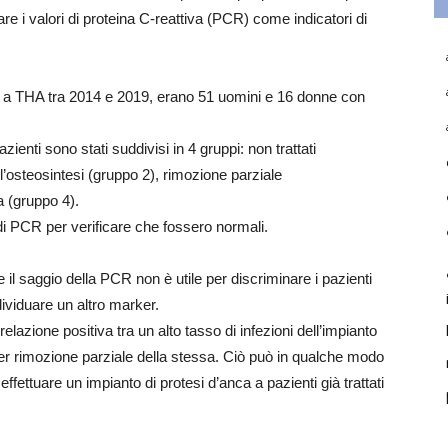
zare i valori di proteina C-reattiva (PCR) come indicatori di
posti a THA tra 2014 e 2019, erano 51 uomini e 16 donne con
ienti sono stati suddivisi in 4 gruppi: non trattati
l’osteosintesi (gruppo 2), rimozione parziale
a (gruppo 4).
i di PCR per verificare che fossero normali.
 il saggio della PCR non è utile per discriminare i pazienti
dividuare un altro marker.
lazione positiva tra un alto tasso di infezioni dell’impianto
 per rimozione parziale della stessa. Ciò può in qualche modo
 effettuare un impianto di protesi d’anca a pazienti già trattati