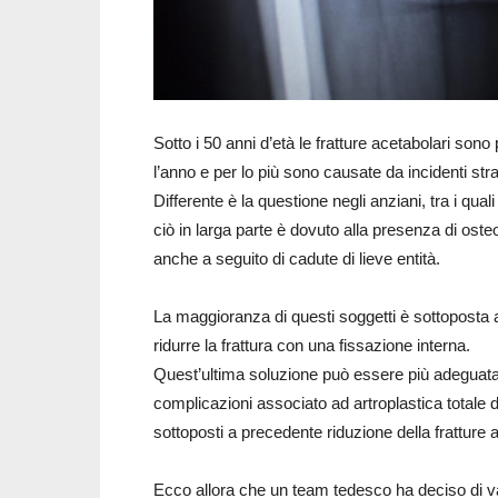
Sotto i 50 anni d’età le fratture acetabolari son
l’anno e per lo più sono causate da incidenti stra
Differente è la questione negli anziani, tra i qual
ciò in larga parte è dovuto alla presenza di osteo
anche a seguito di cadute di lieve entità.
La maggioranza di questi soggetti è sottoposta 
ridurre la frattura con una fissazione interna.
Quest’ultima soluzione può essere più adeguata p
complicazioni associato ad artroplastica totale d
sottoposti a precedente riduzione della fratture 
Ecco allora che un team tedesco ha deciso di val