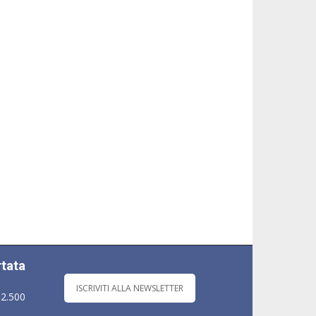
rtata
ISCRIVITI ALLA NEWSLETTER
 2.500