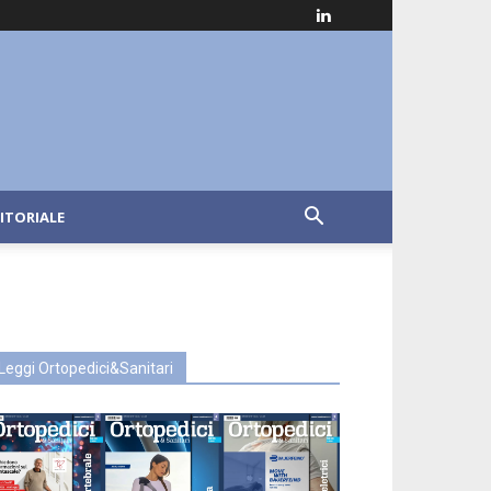
ITORIALE
Leggi Ortopedici&Sanitari