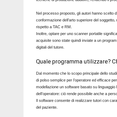
Nel processo proposto, gli autori hanno scelto di 
conformazione dell’arto superiore del soggetto
rispetto a TAC e RM.
Inoltre, optare per uno scanner portatile signifi
acquisite sono state quindi inviate a un progra
digitali del tutore.
Quale programma utilizzare? Ch
Dal momento che lo scopo principale dello studio
di polso semplice per l’operatore ed efficace per i
modellazione un software basato su linguaggio Ph
dell’operatore: ciò rende possibile anche a pers
Il software consente di realizzare tutori con cara
del paziente.