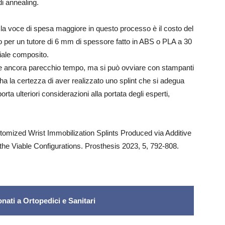
di annealing.
 la voce di spesa maggiore in questo processo è il costo del
ro per un tutore di 6 mm di spessore fatto in ABS o PLA a 30
iale composito.
ede ancora parecchio tempo, ma si può ovviare con stampanti
 ha la certezza di aver realizzato uno splint che si adegua
rta ulteriori considerazioni alla portata degli esperti,
ustomized Wrist Immobilization Splints Produced via Additive
he Viable Configurations. Prosthesis 2023, 5, 792-808.
nati a Ortopedici e Sanitari