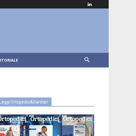
ITORIALE
Leggi Ortopedici&Sanitari