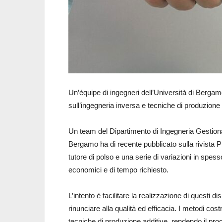
Un’équipe di ingegneri dell’Università di Berga
sull’ingegneria inversa e tecniche di produzione 
Un team del Dipartimento di Ingegneria Gestional
Bergamo ha di recente pubblicato sulla rivista 
tutore di polso e una serie di variazioni in spes
economici e di tempo richiesto.
L’intento è facilitare la realizzazione di questi 
rinunciare alla qualità ed efficacia. I metodi cost
tecniche di produzione additive, rendendo il pro