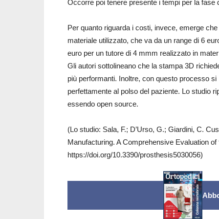
Occorre poi tenere presente i tempi per la fase 
Per quanto riguarda i costi, invece, emerge che
materiale utilizzato, che va da un range di 6 eu
euro per un tutore di 4 mmm realizzato in mater
Gli autori sottolineano che la stampa 3D richi
più performanti. Inoltre, con questo processo si
perfettamente al polso del paziente. Lo studio ripo
essendo open source.
(Lo studio: Sala, F.; D’Urso, G.; Giardini, C. C
Manufacturing. A Comprehensive Evaluation of t
https://doi.org/10.3390/prosthesis5030056)
Abbo