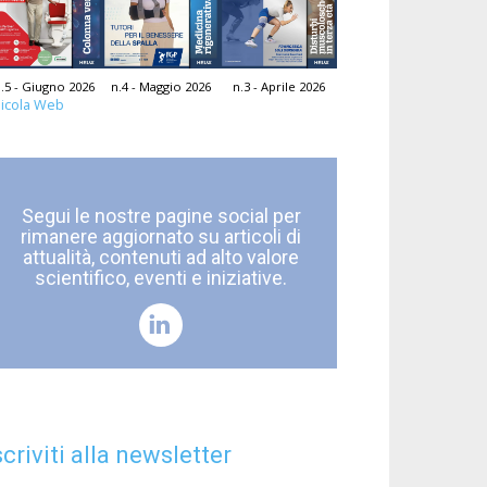
.5 - Giugno 2026
n.4 - Maggio 2026
n.3 - Aprile 2026
icola Web
Segui le nostre pagine social per
rimanere aggiornato su articoli di
attualità, contenuti ad alto valore
scientifico, eventi e iniziative.
scriviti alla newsletter