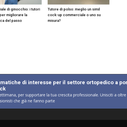
ale di ginocchio: i tutori
Tutore di polso: meglio un simil
 per migliorare la
cock-up commerciale o uno su
ca del passo
misura?
ematiche di interesse per il settore ortopedico a po
ick
ettimana, per supportare la tua crescita professionale. Unisciti a oltre
sionisti che già ne fanno parte