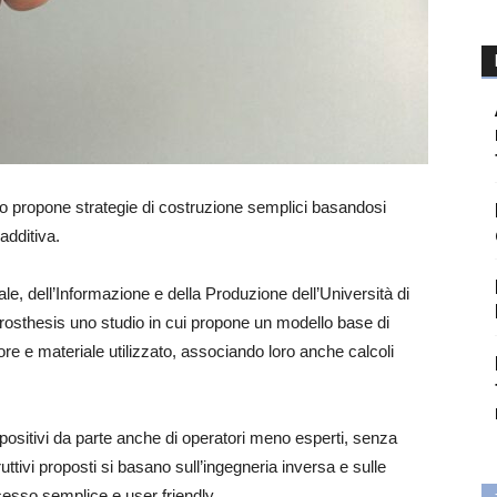
mo propone strategie di costruzione semplici basandosi
additiva.
e, dell’Informazione e della Produzione dell’Università di
Prosthesis uno studio in cui propone un modello base di
sore e materiale utilizzato, associando loro anche calcoli
dispositivi da parte anche di operatori meno esperti, senza
ruttivi proposti si basano sull’ingegneria inversa e sulle
cesso semplice e user friendly.