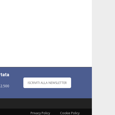
rtata
ISCRIVITI ALLA NEWSLETTER
 2.500
Privacy Policy
Cookie Policy