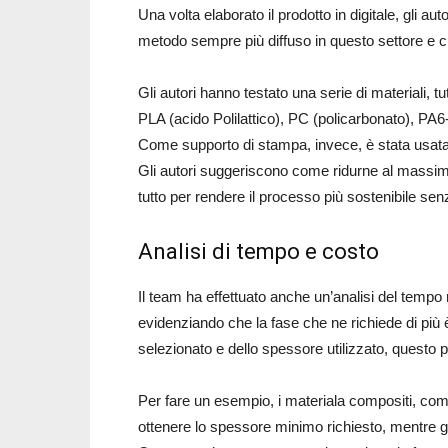
Una volta elaborato il prodotto in digitale, gli 
metodo sempre più diffuso in questo settore e ch
Gli autori hanno testato una serie di materiali, tu
PLA (acido Polilattico), PC (policarbonato), P
Come supporto di stampa, invece, è stata usata
Gli autori suggeriscono come ridurne al massimo
tutto per rendere il processo più sostenibile sen
Analisi di tempo e costo
Il team ha effettuato anche un’analisi del tempo 
evidenziando che la fase che ne richiede di più 
selezionato e dello spessore utilizzato, questo pe
Per fare un esempio, i materiala compositi, c
ottenere lo spessore minimo richiesto, mentre gli 