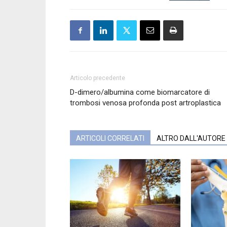
Articolo precedente
D-dimero/albumina come biomarcatore di
trombosi venosa profonda post artroplastica
ARTICOLI CORRELATI
ALTRO DALL'AUTORE