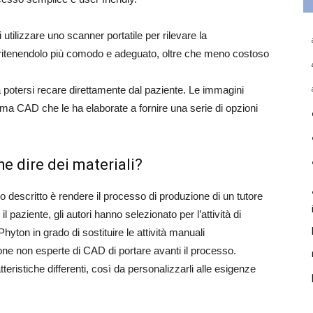
utilizzare uno scanner portatile per rilevare la
, ritenendolo più comodo e adeguato, oltre che meno costoso
ca potersi recare direttamente dal paziente. Le immagini
mma CAD che le ha elaborate a fornire una serie di opzioni
e dire dei materiali?
 descritto è rendere il processo di produzione di un tutore
l paziente, gli autori hanno selezionato per l’attività di
yton in grado di sostituire le attività manuali
one non esperte di CAD di portare avanti il processo.
tteristiche differenti, così da personalizzarli alle esigenze