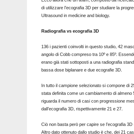
di utilizzare l’ecografia 3D per studiare la progre
Ultrasound in medicine and biology.
Radiografia vs ecografia 3D
136 i pazienti coinvolti in questo studio, 42 mas
angolo di Cobb compreso tra 10º e 85º. Essendo q
erano già stati sottoposti a una radiografia stan
bassa dose biplanare e due ecografie 3D.
In tutto il campione selezionato si compone di 
stata definita come un cambiamento di almeno 5°
riguarda il numero di casi con progressione mes
dall’ecografia 3D, rispettivamente 21 e 27.
Ciò non basta però per capire se l’ecografia 3D 
Altro dato ottenuto dallo studio è che, dei 21 casi