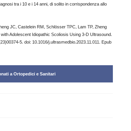
agnosi tra i 10 e i 14 anni, di solito in corrispondenza allo
Cheng JC, Castelein RM, Schlösser TPC, Lam TP, Zheng
 with Adolescent Idiopathic Scoliosis Using 3-D Ultrasound.
3)00374-5. doi: 10.1016/j.ultrasmedbio.2023.11.011. Epub
nati a Ortopedici e Sanitari