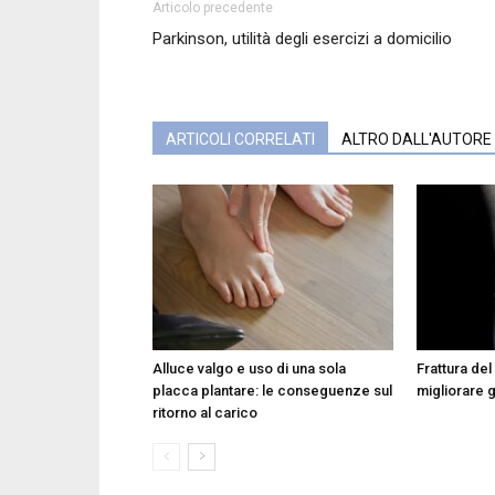
Articolo precedente
Parkinson, utilità degli esercizi a domicilio
ARTICOLI CORRELATI
ALTRO DALL'AUTORE
Alluce valgo e uso di una sola
Frattura del
placca plantare: le conseguenze sul
migliorare g
ritorno al carico