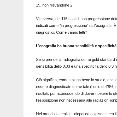
19, non rilevandone 2.
Viceversa, dei 115 casi di non progressione dete
indicati come “in progressione” dall’ecografia. 
diagnostici. Come vanno letti?
L’ecografia ha buona sensibilità e specificità
Se si prende la radiografia come gold standard e
sensibilità dello 0,93 e una specificità dello 0,9 
Ciò significa, come spiega bene lo studio, che la
essere diagnosticato come tale è solo dell’8%, se
risultati, pur riconoscendo di dover ripetere lo 
l’esposizione non necessaria alle radiazioni ioni
Nel mondo la scoliosi idiopatica colpisce circa 