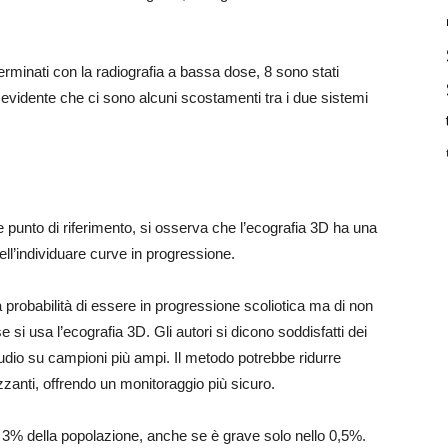
rminati con la radiografia a bassa dose, 8 sono stati
È evidente che ci sono alcuni scostamenti tra i due sistemi
 punto di riferimento, si osserva che l’ecografia 3D ha una
nell’individuare curve in progressione.
 probabilità di essere in progressione scoliotica ma di non
 si usa l’ecografia 3D. Gli autori si dicono soddisfatti dei
studio su campioni più ampi. Il metodo potrebbe ridurre
zzanti, offrendo un monitoraggio più sicuro.
il 3% della popolazione, anche se è grave solo nello 0,5%.