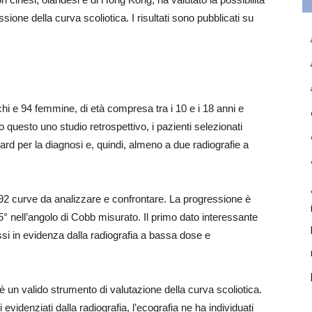
ssione della curva scoliotica. I risultati sono pubblicati su
chi e 94 femmine, di età compresa tra i 10 e i 18 anni e
uesto uno studio retrospettivo, i pazienti selezionati
dard per la diagnosi e, quindi, almeno a due radiografie a
292 curve da analizzare e confrontare. La progressione è
 nell’angolo di Cobb misurato. Il primo dato interessante
si in evidenza dalla radiografia a bassa dose e
è un valido strumento di valutazione della curva scoliotica.
 evidenziati dalla radiografia, l’ecografia ne ha individuati