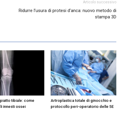
Articolo successivo
Ridurre l’usura di protesi d’anca: nuovo metodo di
stampa 3D
 piatto tibiale: come
Artroplastica totale di ginocchio e
li innesti ossei
protocollo peri-operatorio delle 5E