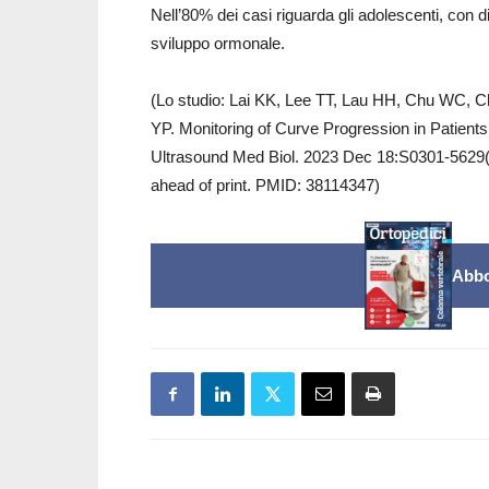
Nell’80% dei casi riguarda gli adolescenti, con di
sviluppo ormonale.
(Lo studio: Lai KK, Lee TT, Lau HH, Chu WC, 
YP. Monitoring of Curve Progression in Patients
Ultrasound Med Biol. 2023 Dec 18:S0301-5629(2
ahead of print. PMID: 38114347)
Abbo