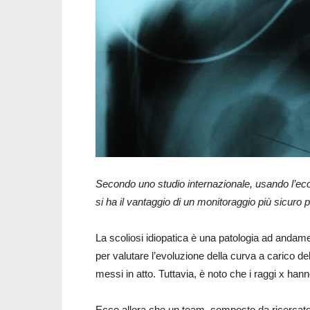
Secondo uno studio internazionale, usando l’ecog
si ha il vantaggio di un monitoraggio più sicuro p
La scoliosi idiopatica è una patologia ad andamen
per valutare l’evoluzione della curva a carico del
messi in atto. Tuttavia, è noto che i raggi x han
Ecco allora che un team, composto da ricercatori