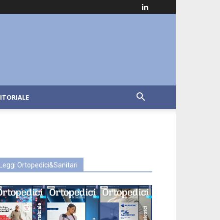
ITORIALE
Leggi Ortopedici&Sanitari