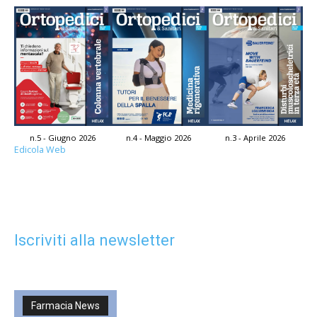
n.5 - Giugno 2026
n.4 - Maggio 2026
n.3 - Aprile 2026
Edicola Web
Iscriviti alla newsletter
Farmacia News