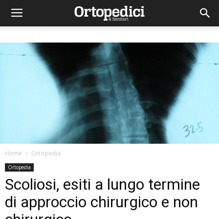
Home
Ortopedia
Ortopedia
Scoliosi, esiti a lungo termine
di approccio chirurgico e non