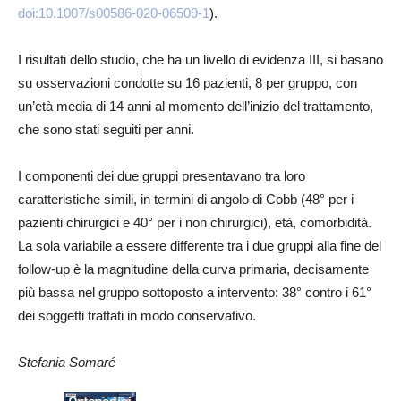
doi:10.1007/s00586-020-06509-1
).
I risultati dello studio, che ha un livello di evidenza III, si basano
su osservazioni condotte su 16 pazienti, 8 per gruppo, con
un’età media di 14 anni al momento dell’inizio del trattamento,
che sono stati seguiti per anni.
I componenti dei due gruppi presentavano tra loro
caratteristiche simili, in termini di angolo di Cobb (48° per i
pazienti chirurgici e 40° per i non chirurgici), età, comorbidità.
La sola variabile a essere differente tra i due gruppi alla fine del
follow-up è la magnitudine della curva primaria, decisamente
più bassa nel gruppo sottoposto a intervento: 38° contro i 61°
dei soggetti trattati in modo conservativo.
Stefania Somaré