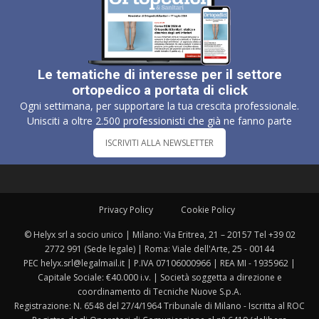
Le tematiche di interesse per il settore
ortopedico a portata di click
Ogni settimana, per supportare la tua crescita professionale.
Unisciti a oltre 2.500 professionisti che già ne fanno parte
ISCRIVITI ALLA NEWSLETTER
Privacy Policy
Cookie Policy
© Helyx srl a socio unico | Milano: Via Eritrea, 21 – 20157 Tel +39 02
2772 991 (Sede legale) | Roma: Viale dell'Arte, 25 - 00144
PEC helyx.srl@legalmail.it | P.IVA 07106000966 | REA MI - 1935962 |
Capitale Sociale: €40.000 i.v. | Società soggetta a direzione e
coordinamento di Tecniche Nuove S.p.A.
Registrazione: N. 6548 del 27/4/1964 Tribunale di Milano - Iscritta al ROC