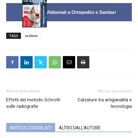
Abbonati a Ortopedici e Sanitari
TAGS
scoliosi
Articolo precedente
Articolo successivo
Effetti del metodo Schroth
Calzature tra artigianalità e
sulle radiografie
tecnologia
ARTICOLI CORRELATI
ALTRO DALL'AUTORE