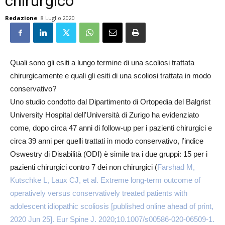
chirurgico
Redazione
8 Luglio 2020
Quali sono gli esiti a lungo termine di una scoliosi trattata
chirurgicamente e quali gli esiti di una scoliosi trattata in modo
conservativo?
Uno studio condotto dal Dipartimento di Ortopedia del Balgrist
University Hospital dell’Università di Zurigo ha evidenziato
come, dopo circa 47 anni di follow-up per i pazienti chirurgici e
circa 39 anni per quelli trattati in modo conservativo, l’indice
Oswestry di Disabilità (ODI) è simile tra i due gruppi: 15 per i
pazienti chirurgici contro 7 dei non chirurgici (
Farshad M,
Kutschke L, Laux CJ, et al. Extreme long-term outcome of
operatively versus conservatively treated patients with
adolescent idiopathic scoliosis [published online ahead of print,
2020 Jun 25]. Eur Spine J. 2020;10.1007/s00586-020-06509-1.