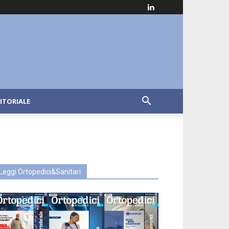
ITORIALE
Leggi Ortopedici&Sanitari