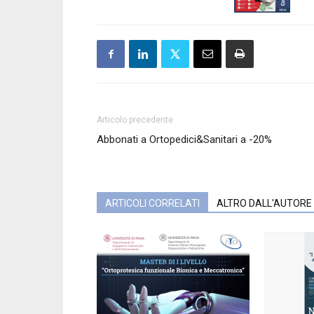
Articolo precedente
Abbonati a Ortopedici&Sanitari a -20%
ARTICOLI CORRELATI
ALTRO DALL'AUTORE