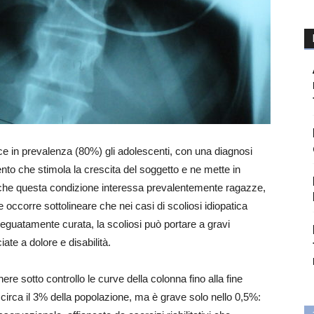
sce in prevalenza (80%) gli adolescenti, con una diagnosi
nto che stimola la crescita del soggetto e ne mette in
 che questa condizione interessa prevalentemente ragazze,
 occorre sottolineare che nei casi di scoliosi idiopatica
deguatamente curata, la scoliosi può portare a gravi
ate a dolore e disabilità.
ere sotto controllo le curve della colonna fino alla fine
circa il 3% della popolazione, ma è grave solo nello 0,5%: