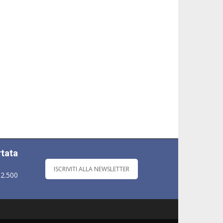
rtata
ISCRIVITI ALLA NEWSLETTER
 2.500