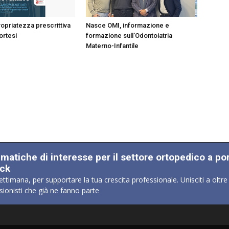
opriatezza prescrittiva
Nasce OMI, informazione e
 ortesi
formazione sull’Odontoiatria
Materno-Infantile
ematiche di interesse per il settore ortopedico a po
ick
ettimana, per supportare la tua crescita professionale. Unisciti a oltre
sionisti che già ne fanno parte