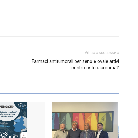
Articolo successivo
Farmaci antitumorali per seno e ovaie attivi
contro osteosarcoma?