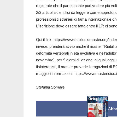
registrate che il partecipante può vedere più vol
2/3 articoli scientifici da leggere come approfo
professionisti stranieri di fama internazionale
L’iscrizione deve essere fatta entro il 17: ci son
Qui il link: https://www.scoliosismaster.org/ind
invece, prenderà avvio anche il master “Riabilitaz
deformità vertebrali in età evolutiva e nell’adulto
novembre), per 9 giorni di lezione, ai quali aggi
fisioterapisti, il master prevede l’erogazioni di
maggiori informazioni: https://www.masterisico.
Stefania Somaré
Abbo