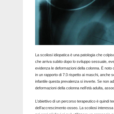
La scoliosi idiopatica è una patologia che colpi
che arriva subito dopo lo sviluppo sessuale, eve
evidenza le deformazioni della colonna. È noto
in un rapporto di 7:3 rispetto ai maschi, anche se
infantile questa prevalenza si inverte. Se non a
deformazioni della colonna nell’età adulta, associ
L’obiettivo di un percorso terapeutico è quindi ten
dell’accrescimento osseo. La scoliosi interessa 