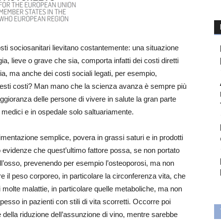
sti sociosanitari lievitano costantemente: una situazione
 lieve o grave che sia, comporta infatti dei costi diretti
apia, ma anche dei costi sociali legati, per esempio,
questi costi? Man mano che la scienza avanza è sempre più
aggioranza delle persone di vivere in salute la gran parte
a medici e in ospedale solo saltuariamente.
limentazione semplice, povera in grassi saturi e in prodotti
no evidenze che quest’ultimo fattore possa, se non portato
ell’osso, prevenendo per esempio l’osteoporosi, ma non
 il peso corporeo, in particolare la circonferenza vita, che
 molte malattie, in particolare quelle metaboliche, ma non
sso in pazienti con stili di vita scorretti. Occorre poi
e della riduzione dell’assunzione di vino, mentre sarebbe