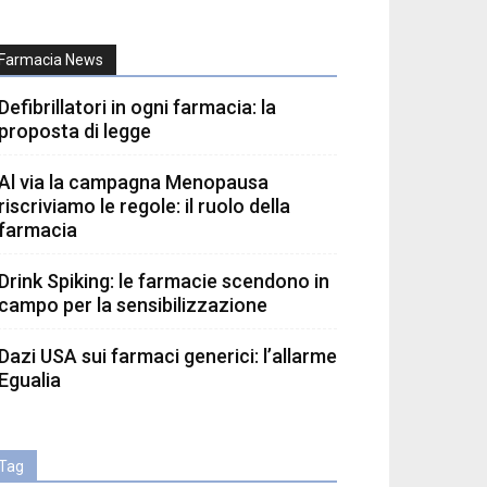
Farmacia News
Defibrillatori in ogni farmacia: la
proposta di legge
Al via la campagna Menopausa
riscriviamo le regole: il ruolo della
farmacia
Drink Spiking: le farmacie scendono in
campo per la sensibilizzazione
Dazi USA sui farmaci generici: l’allarme
Egualia
Tag