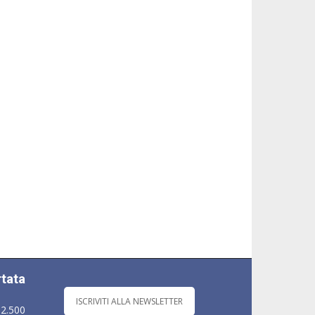
rtata
ISCRIVITI ALLA NEWSLETTER
 2.500