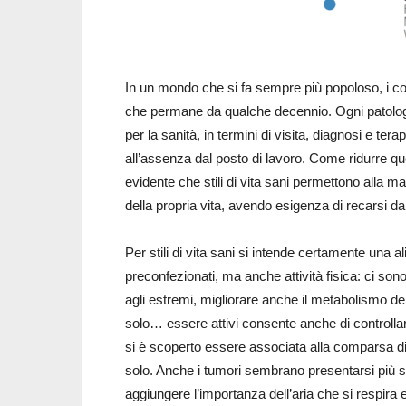
In un mondo che si fa sempre più popoloso, i co
che permane da qualche decennio. Ogni patologia,
per la sanità, in termini di visita, diagnosi e ter
all’assenza dal posto di lavoro. Come ridurre 
evidente che stili di vita sani permettono alla m
della propria vita, avendo esigenza di recarsi d
Per stili di vita sani si intende certamente una a
preconfezionati, ma anche attività fisica: ci so
agli estremi, migliorare anche il metabolismo d
solo… essere attivi consente anche di controllare
si è scoperto essere associata alla comparsa di
solo. Anche i tumori sembrano presentarsi più spe
aggiungere l’importanza dell’aria che si respira 