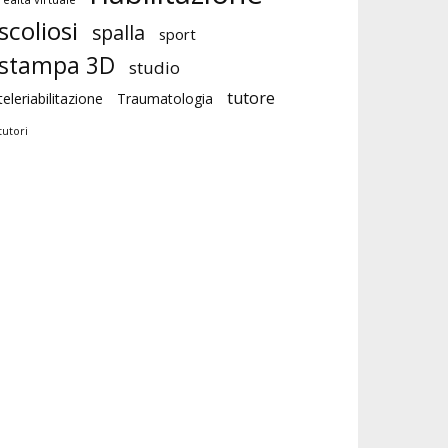
scoliosi
spalla
sport
stampa 3D
studio
tutore
teleriabilitazione
Traumatologia
tutori