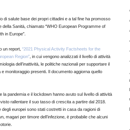
 di salute base dei propri cittadini e a tal fine ha promosso
ale della Sanità, chiamato “WHO European Programme of
th in Europe”.
to un report,
“2021 Physical Activity Factsheets for the
ropean Region”
, in cui vengono analizzati il livello di attività
ologia dell’inattività, le politiche nazionali per supportare il
a e monitoraggio presenti. Il documento aggiorna quello
e la pandemia e il lockdown hanno avuto sul livello di attività
visto rallentare il suo tasso di crescita a partire dal 2018.
degli europei sono stati costretti in casa da ragioni di
n, magari per timore dell’infezione, è probabile che alcuni
otorie.