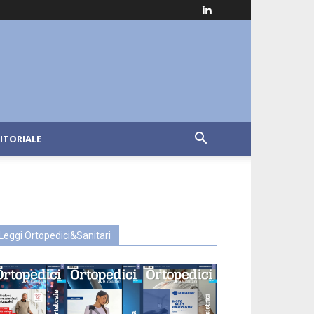
ITORIALE
Leggi Ortopedici&Sanitari