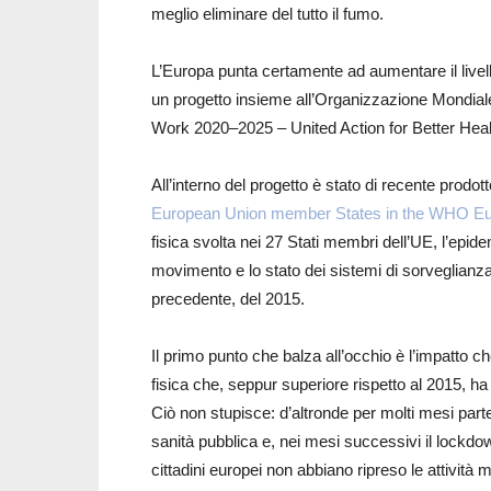
meglio eliminare del tutto il fumo.
L’Europa punta certamente ad aumentare il livello
un progetto insieme all’Organizzazione Mondi
Work 2020–2025 – United Action for Better Heal
All’interno del progetto è stato di recente prodot
European Union member States in the WHO Eu
fisica svolta nei 27 Stati membri dell’UE, l’epidemi
movimento e lo stato dei sistemi di sorveglianz
precedente, del 2015.
Il primo punto che balza all’occhio è l’impatto ch
fisica che, seppur superiore rispetto al 2015, ha 
Ciò non stupisce: d’altronde per molti mesi parte 
sanità pubblica e, nei mesi successivi il lockdow
cittadini europei non abbiano ripreso le attività m