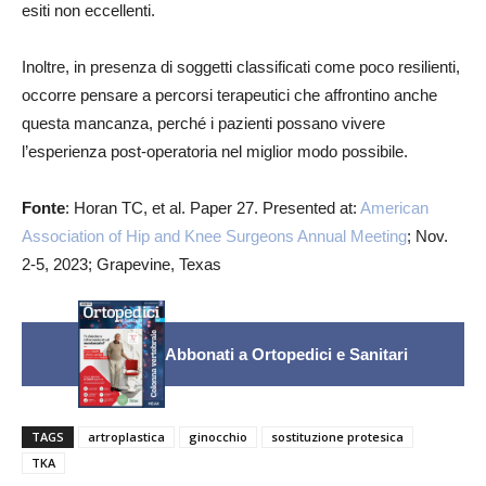
esiti non eccellenti.
Inoltre, in presenza di soggetti classificati come poco resilienti,
occorre pensare a percorsi terapeutici che affrontino anche
questa mancanza, perché i pazienti possano vivere
l’esperienza post-operatoria nel miglior modo possibile.
Fonte
: Horan TC, et al. Paper 27. Presented at:
American
Association of Hip and Knee Surgeons Annual Meeting
; Nov.
2-5, 2023; Grapevine, Texas
Abbonati a Ortopedici e Sanitari
TAGS
artroplastica
ginocchio
sostituzione protesica
TKA