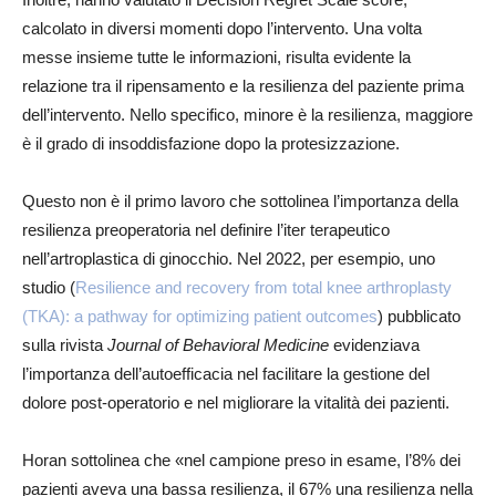
calcolato in diversi momenti dopo l’intervento. Una volta
messe insieme tutte le informazioni, risulta evidente la
relazione tra il ripensamento e la resilienza del paziente prima
dell’intervento. Nello specifico, minore è la resilienza, maggiore
è il grado di insoddisfazione dopo la protesizzazione.
Questo non è il primo lavoro che sottolinea l’importanza della
resilienza preoperatoria nel definire l’iter terapeutico
nell’artroplastica di ginocchio. Nel 2022, per esempio, uno
studio (
Resilience and recovery from total knee arthroplasty
(TKA): a pathway for optimizing patient outcomes
) pubblicato
sulla rivista
Journal of Behavioral Medicine
evidenziava
l’importanza dell’autoefficacia nel facilitare la gestione del
dolore post-operatorio e nel migliorare la vitalità dei pazienti.
Horan sottolinea che «nel campione preso in esame, l’8% dei
pazienti aveva una bassa resilienza, il 67% una resilienza nella