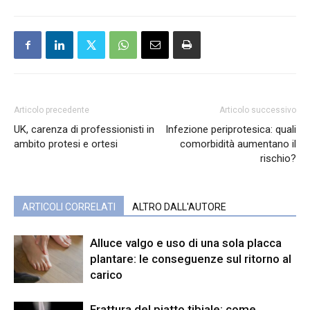
Articolo precedente
Articolo successivo
UK, carenza di professionisti in
Infezione periprotesica: quali
ambito protesi e ortesi
comorbidità aumentano il
rischio?
ARTICOLI CORRELATI
ALTRO DALL'AUTORE
Alluce valgo e uso di una sola placca
plantare: le conseguenze sul ritorno al
carico
Frattura del piatto tibiale: come