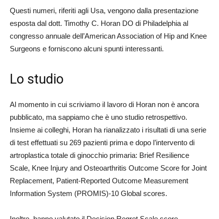
Questi numeri, riferiti agli Usa, vengono dalla presentazione
esposta dal dott. Timothy C. Horan DO di Philadelphia al
congresso annuale dell’American Association of Hip and Knee
Surgeons e forniscono alcuni spunti interessanti.
Lo studio
Al momento in cui scriviamo il lavoro di Horan non è ancora
pubblicato, ma sappiamo che è uno studio retrospettivo.
Insieme ai colleghi, Horan ha rianalizzato i risultati di una serie
di test effettuati su 269 pazienti prima e dopo l’intervento di
artroplastica totale di ginocchio primaria: Brief Resilience
Scale, Knee Injury and Osteoarthritis Outcome Score for Joint
Replacement, Patient-Reported Outcome Measurement
Information System (PROMIS)-10 Global scores.
Inoltre, hanno valutato il Decision Regret Scale score,