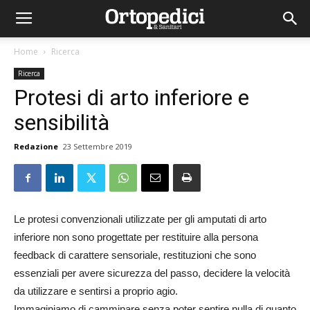
Home
Ricerca
Ricerca
Protesi di arto inferiore e
sensibilità
Redazione
23 Settembre 2019
Le protesi convenzionali utilizzate per gli amputati di arto
inferiore non sono progettate per restituire alla persona
feedback di carattere sensoriale, restituzioni che sono
essenziali per avere sicurezza del passo, decidere la velocità
da utilizzare e sentirsi a proprio agio.
Immaginiamo di camminare senza poter sentire nulla di quanto