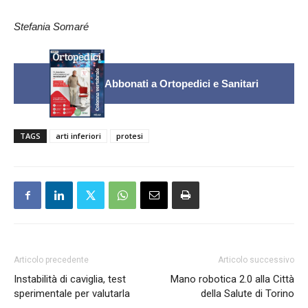
Stefania Somaré
Abbonati a Ortopedici e Sanitari
TAGS
arti inferiori
protesi
Articolo precedente
Articolo successivo
Instabilità di caviglia, test
Mano robotica 2.0 alla Città
sperimentale per valutarla
della Salute di Torino