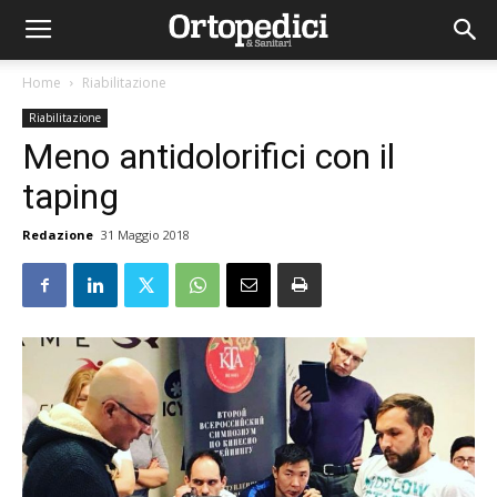
Home
Riabilitazione
Riabilitazione
Meno antidolorifici con il
taping
Redazione
31 Maggio 2018