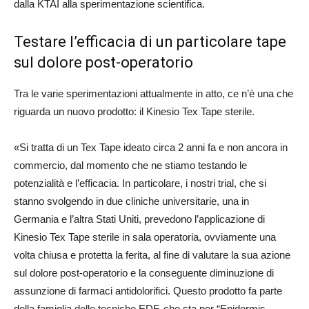
dalla KTAI alla sperimentazione scientifica.
Testare l’efficacia di un particolare tape
sul dolore post-operatorio
Tra le varie sperimentazioni attualmente in atto, ce n’è una che
riguarda un nuovo prodotto: il Kinesio Tex Tape sterile.
«Si tratta di un Tex Tape ideato circa 2 anni fa e non ancora in
commercio, dal momento che ne stiamo testando le
potenzialità e l’efficacia. In particolare, i nostri trial, che si
stanno svolgendo in due cliniche universitarie, una in
Germania e l’altra Stati Uniti, prevedono l’applicazione di
Kinesio Tex Tape sterile in sala operatoria, ovviamente una
volta chiusa e protetta la ferita, al fine di valutare la sua azione
sul dolore post-operatorio e la conseguente diminuzione di
assunzione di farmaci antidolorifici. Questo prodotto fa parte
della famiglia delle tecniche EDF, che sta per “Epidermis,