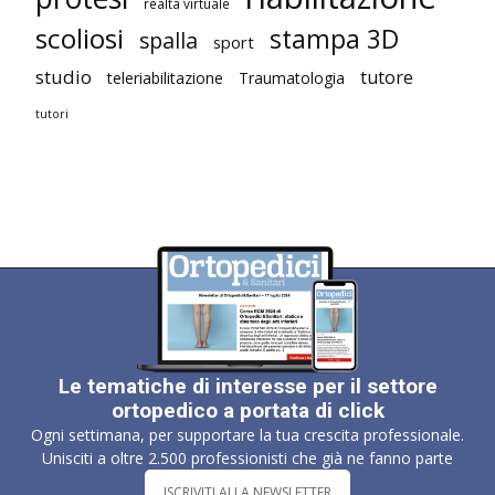
realtà virtuale
scoliosi
stampa 3D
spalla
sport
studio
tutore
teleriabilitazione
Traumatologia
tutori
Le tematiche di interesse per il settore
ortopedico a portata di click
Ogni settimana, per supportare la tua crescita professionale.
Unisciti a oltre 2.500 professionisti che già ne fanno parte
ISCRIVITI ALLA NEWSLETTER