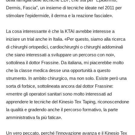
Dermis, Fascia”, un insieme di tecniche ideate nel 2011 per
stimolare l’epidermide, il derma e la reazione fasciale».
La cosa interessante è che la KTAI avrebbe interesse a
iniziare un trial anche in Italia. «Per questo, siamo alla ricerca
di chirurghi ortopedici, cardiochirurghi o chirurghi addominali
che siano interessati a sviluppare un percorso con noi»,
sottolinea il dottor Frassine. Da italiana, mi piacerebbe molto
che la classe medica desse una opportunità a questo
strumento. In ambito chirurgico, ma non solo. Esiste però una
sorta di forbice, sottolineata ancora dal dottor Frassine:
«mentre gli operatori sanitari sono molto interessati ad
apprendere le tecniche del Kinesio Tex Taping, riconoscendone
la qualità e gradendo anche il percorso formativo, la parte
amministrativa fa più fatica».
Un vero peccato, perché l’innovazione avanza e il Kinesio Tex