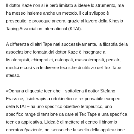
Il dottor Kaze non si è però limitato a ideare lo strumento, ma
ha messo insieme anche un metodo, il cui sviluppo è
proseguito, e prosegue ancora, grazie al lavoro della Kinesio
Taping Association International (KTAI).
A differenza di altri Tape nati successivamente, la filosofia della
associazione fondata dal dottor Kaze è insegnare a
fisioterapisti, chiropratici, osteopati, massoterapisti, pediatri,
medici e così via le diverse tecniche di utilizzo del Tex Tape
stesso.
«Ognuna di queste tecniche – sottoliena il dottor Stefano
Frassine, fisioterapista ortokinetico e responsabile europeo
della KTAI – ha uno specifico obiettivo terapeutico, uno
specifico range di tensione da dare al Tex Tape e una specifica
tecnica applicativa. L’idea è di mettere al centro il binomio
operatore/paziente, nel senso che la scelta della applicazione