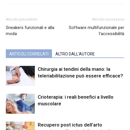
Articolo precedente
Articolo successivo
Sneakers funzionali e alla
Software multifunzionale per
moda
l’accessibilità
ARTICOLI CORRELATI
ALTRO DALL'AUTORE
Chirurgia ai tendini della mano: la
teleriabilitazione può essere efficace?
Crioterapia: i reali benefici a livello
muscolare
Recupero post ictus dell’arto