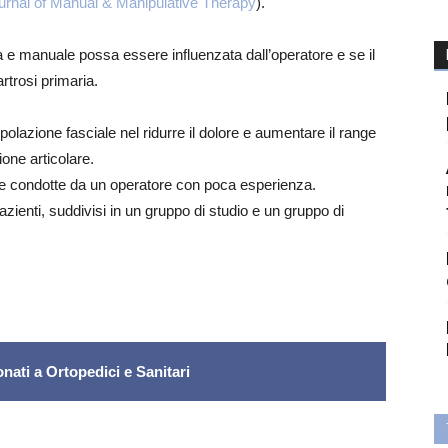
Journal of Manual & Manipulative Therapy
).
ia e manuale possa essere influenzata dall’operatore e se il
rtrosi primaria.
ipolazione fasciale nel ridurre il dolore e aumentare il range
ione articolare.
e se condotte da un operatore con poca esperienza.
azienti, suddivisi in un gruppo di studio e un gruppo di
nati a Ortopedici e Sanitari