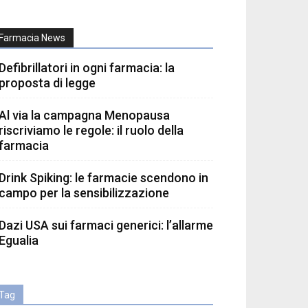
Farmacia News
Defibrillatori in ogni farmacia: la
proposta di legge
Al via la campagna Menopausa
riscriviamo le regole: il ruolo della
farmacia
Drink Spiking: le farmacie scendono in
campo per la sensibilizzazione
Dazi USA sui farmaci generici: l’allarme
Egualia
Tag