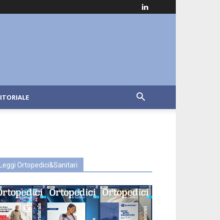
ITORIALE
Leggi Ortopedici&Sanitari