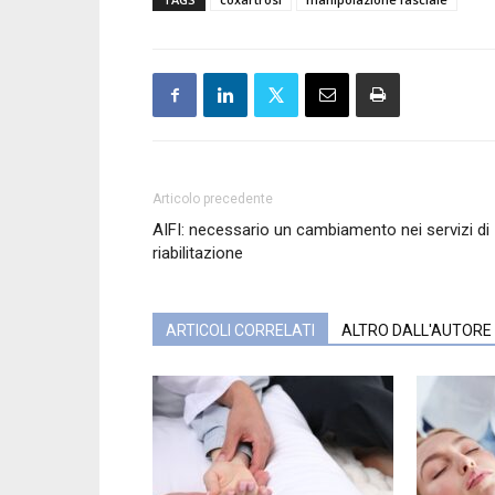
Articolo precedente
AIFI: necessario un cambiamento nei servizi di
riabilitazione
ARTICOLI CORRELATI
ALTRO DALL'AUTORE