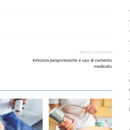
Articolo successivo
Infezioni periprotesiche e uso di cemento
medicato