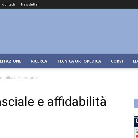
Contatti
Newsletter
ILITAZIONE
RICERCA
TECNICA ORTOPEDICA
CORSI
ED
idabilità dell’operatore
ciale e affidabilità