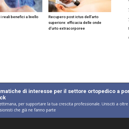
i reali benefici a livello
Recupero post ictus dell’arto
superiore: efficacia delle onde
d’urto extracorporee
ematiche di interesse per il settore ortopedico a po
ick
ettimana, per supportare la tua crescita professionale. Unisciti a oltre
sionisti che già ne fanno parte