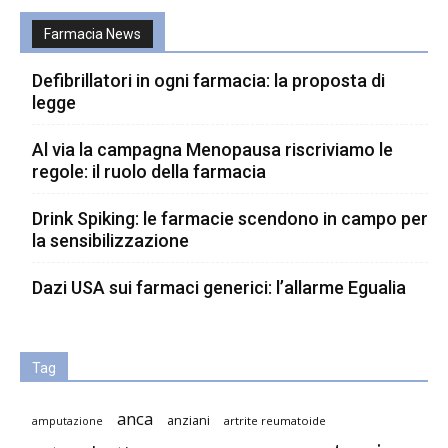
Farmacia News
Defibrillatori in ogni farmacia: la proposta di
legge
Al via la campagna Menopausa riscriviamo le
regole: il ruolo della farmacia
Drink Spiking: le farmacie scendono in campo per
la sensibilizzazione
Dazi USA sui farmaci generici: l’allarme Egualia
Tag
anca
anziani
artrite reumatoide
amputazione