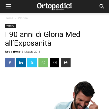
Home
Vetrina
Vetrina
I 90 anni di Gloria Med
all’Exposanità
Redazione
3 Maggio 2016