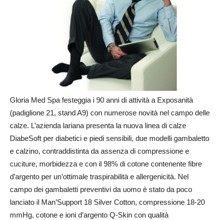
Gloria Med Spa
festeggia i 90 anni di attività a Exposanità
(padiglione 21, stand A9) con numerose novità nel campo delle
calze. L’azienda lariana presenta la nuova linea di calze
DiabeSoft per diabetici e piedi sensibili, due modelli gambaletto
e calzino, contraddistinta da assenza di compressione e
cuciture, morbidezza e con il 98% di cotone contenente fibre
d’argento per un’ottimale traspirabilità e allergenicità. Nel
campo dei gambaletti preventivi da uomo è stato da poco
lanciato il Man’Support 18 Silver Cotton, compressione 18-20
mmHg, cotone e ioni d’argento Q-Skin con qualità