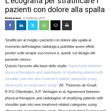
L’ecografia per stratificare i
pazienti con dolore alla spalla
Redazione
12 Febbraio 2019
Stratificare al meglio i pazienti con dolore alla spalla al
momento dell’indagine radiologica potrebbe avere effetti
positivi sulle terapie successive e, quindi, sul disagio del
paziente stesso.
Questo l’assunto alla base dello studio
“Agreement between
physical therapists and radiologists of stratifying patients with
shoulder pain into new treatment related categories using
ultrasound; an exploratory study”
(M. Thoomes-de Graaf,
R.P.G.Ottenheijm, A.P. Verhagen et al. Agreement between
physical therapists and radiologists of stratifying patients with
shoulder pain into new treatment related categories using
ultrasound; an exploratory study. Musculoskeletal Science and