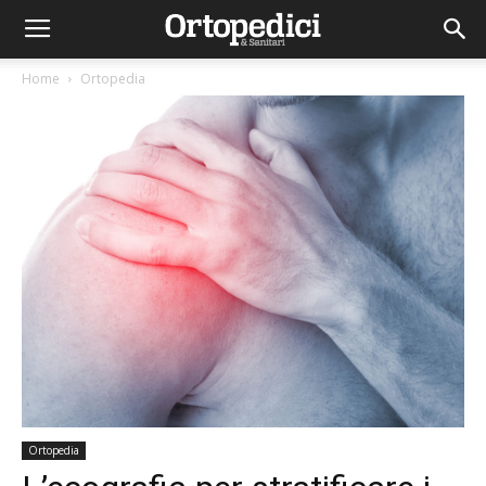
Home
Ortopedia
Ortopedia