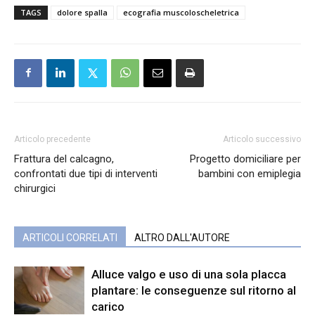
TAGS
dolore spalla
ecografia muscoloscheletrica
Articolo precedente
Articolo successivo
Frattura del calcagno,
Progetto domiciliare per
confrontati due tipi di interventi
bambini con emiplegia
chirurgici
ARTICOLI CORRELATI
ALTRO DALL'AUTORE
Alluce valgo e uso di una sola placca
plantare: le conseguenze sul ritorno al
carico