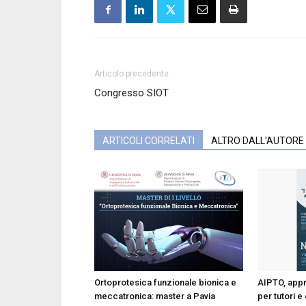
Articolo precedente
Congresso SIOT
ARTICOLI CORRELATI
ALTRO DALL'AUTORE
Ortoprotesica funzionale bionica e
AIPTO, appr
meccatronica: master a Pavia
per tutori e