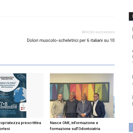
Articolo successivo
Dolori muscolo-scheletrici per 6 italiani su 10
opriatezza prescrittiva
Nasce OMI, informazione e
 ortesi
formazione sull’Odontoiatria