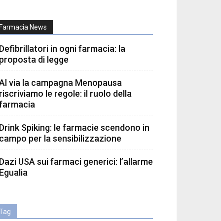
Farmacia News
Defibrillatori in ogni farmacia: la
proposta di legge
Al via la campagna Menopausa
riscriviamo le regole: il ruolo della
farmacia
Drink Spiking: le farmacie scendono in
campo per la sensibilizzazione
Dazi USA sui farmaci generici: l’allarme
Egualia
Tag