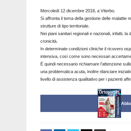
Mercoledì 12 dicembre 2018, a Viterbo.
Si affronta il tema della gestione delle malattie
strutture di tipo territoriale.
Nei piani sanitari regionali e nazionali, infatti, l
cronicità.
In determinate condizioni cliniche il ricovero o
intensiva, così come sono necessari accertament
È quindi necessario richiamare l’attenzione sul
una problematica acuta, inoltre rilanciare iniziat
livello di assistenza qualitativo per i pazienti affe
Abbo