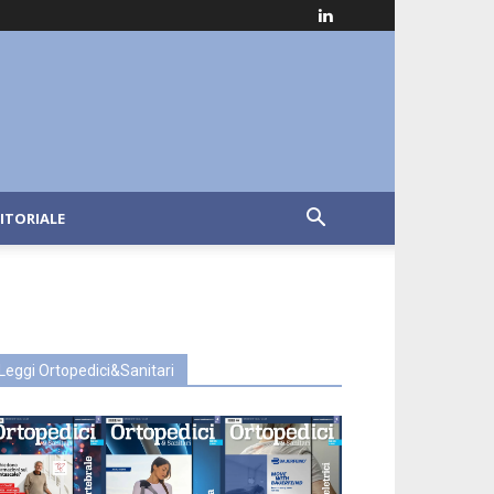
ITORIALE
Leggi Ortopedici&Sanitari