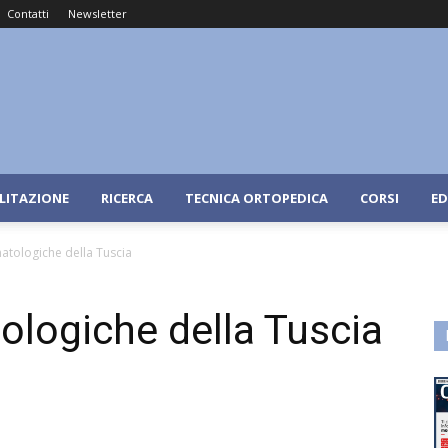
Contatti
Newsletter
ILITAZIONE
RICERCA
TECNICA ORTOPEDICA
CORSI
ED
atologiche della Tuscia
logiche della Tuscia