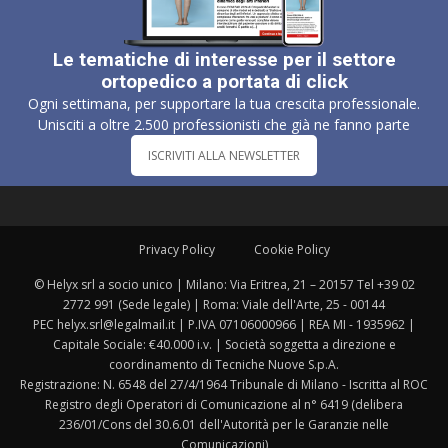
Le tematiche di interesse per il settore
ortopedico a portata di click
Ogni settimana, per supportare la tua crescita professionale.
Unisciti a oltre 2.500 professionisti che già ne fanno parte
ISCRIVITI ALLA NEWSLETTER
Privacy Policy
Cookie Policy
© Helyx srl a socio unico | Milano: Via Eritrea, 21 – 20157 Tel +39 02
2772 991 (Sede legale) | Roma: Viale dell'Arte, 25 - 00144
PEC helyx.srl@legalmail.it | P.IVA 07106000966 | REA MI - 1935962 |
Capitale Sociale: €40.000 i.v. | Società soggetta a direzione e
coordinamento di Tecniche Nuove S.p.A.
Registrazione: N. 6548 del 27/4/1964 Tribunale di Milano - Iscritta al ROC
Registro degli Operatori di Comunicazione al n° 6419 (delibera
236/01/Cons del 30.6.01 dell'Autorità per le Garanzie nelle
Comunicazioni)