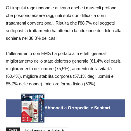
Gli impulsi raggiungono e attivano anche i muscoli profondi,
che possono essere raggiunti solo con difficoltà con i
trattamenti convenzionali. Risulta che l’88,7% dei soggetti
sottoposti a trattamento ha ottenuto la riduzione dei dolori alla
schiena nel 38,8% dei casi.
L’allenamento con EMS ha portato altri effetti generali:
miglioramento dello stato doloroso generale (61,4% dei casi),
miglioramento dell’umore (75,5%), aumento della vitalità
(69,4%), migliore stabilità corporea (57,1% degli uomini e
85,7% delle donne), migliore forma fisica (50%).
Abbonati a Ortopedici e Sanitari
TAGS
dolori muscolo-scheletrici