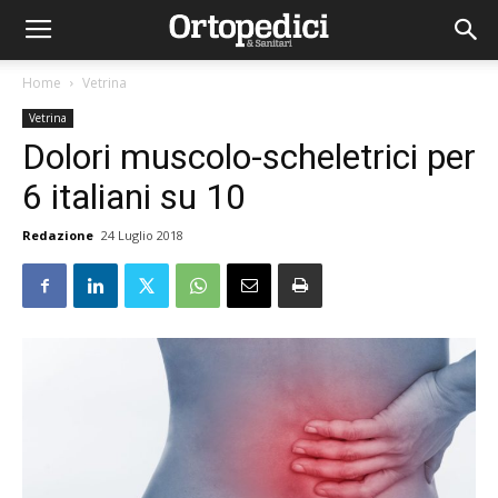
Home
Vetrina
Vetrina
Dolori muscolo-scheletrici per
6 italiani su 10
Redazione
24 Luglio 2018