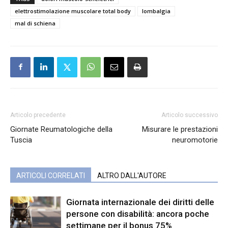
elettrostimolazione muscolare total body
lombalgia
mal di schiena
Articolo precedente
Articolo successivo
Giornate Reumatologiche della
Misurare le prestazioni
Tuscia
neuromotorie
ARTICOLI CORRELATI
ALTRO DALL'AUTORE
Giornata internazionale dei diritti delle
persone con disabilità: ancora poche
settimane per il bonus 75%