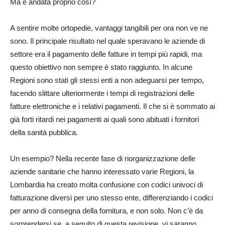
Ma è andata proprio così?
A sentire molte ortopedie, vantaggi tangibili per ora non ve ne
sono. Il principale risultato nel quale speravano le aziende di
settore era il pagamento delle fatture in tempi più rapidi, ma
questo obiettivo non sempre è stato raggiunto. In alcune
Regioni sono stati gli stessi enti a non adeguarsi per tempo,
facendo slittare ulteriormente i tempi di registrazioni delle
fatture elettroniche e i relativi pagamenti. Il che si è sommato ai
già forti ritardi nei pagamenti ai quali sono abituati i fornitori
della sanità pubblica.
Un esempio? Nella recente fase di riorganizzazione delle
aziende sanitarie che hanno interessato varie Regioni, la
Lombardia ha creato molta confusione con codici univoci di
fatturazione diversi per uno stesso ente, differenziando i codici
per anno di consegna della fornitura, e non solo. Non c’è da
sorprendersi se, a seguito di questa revisione, vi saranno