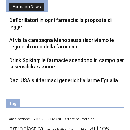
Farmacia News
Defibrillatori in ogni farmacia: la proposta di
legge
Al via la campagna Menopausa riscriviamo le
regole: il ruolo della farmacia
Drink Spiking: le farmacie scendono in campo per
la sensibilizzazione
Dazi USA sui farmaci generici: l’allarme Egualia
Tag
anca
anziani
artrite reumatoide
amputazione
artrosi
artroplastica
artroplastica di ginocchio