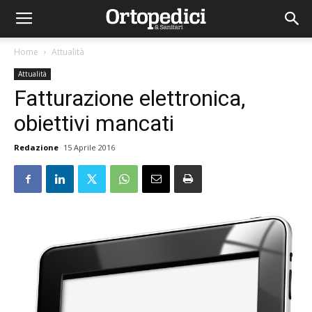
Home
Attualità
Attualità
Fatturazione elettronica,
obiettivi mancati
Redazione
15 Aprile 2016