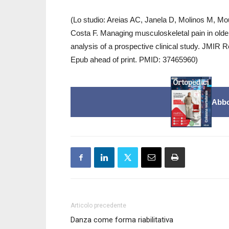
(Lo studio: Areias AC, Janela D, Molinos M, M
Costa F. Managing musculoskeletal pain in older 
analysis of a prospective clinical study. JMIR R
Epub ahead of print. PMID: 37465960)
Abbo
Articolo precedente
Danza come forma riabilitativa