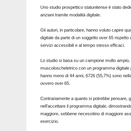
Uno studio prospettico statunitense è stato dedi
anziani tramite modalità digitale.
Gli autori, in particolare, hanno voluto capire qua
digitale da parte di un soggetto over 65 rispetto
servizi accessibili e al tempo stesso efficaci.
Lo studio si basa su un campione molto ampio, di
muscoloscheletrico con un programma digitale p
hanno meno di 44 anni, 6726 (55,7%) sono nella 
ovvero over 65.
Contrariamente a quanto si potrebbe pensare, gli
nell’accettare il programma digitale, dimostran
maggiore, sebbene necessitino di maggiore ass
esercizio.