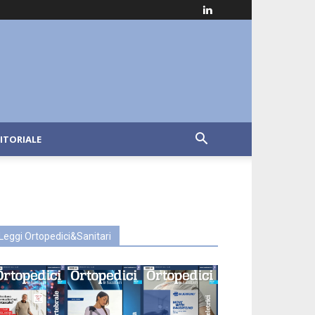
ITORIALE
Leggi Ortopedici&Sanitari