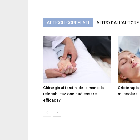
ARTICOLI CORRELATI
ALTRO DALL'AUTORE
Chirurgia ai tendini della mano: la
Crioterapia: 
teleriabilitazione può essere
muscolare
efficace?