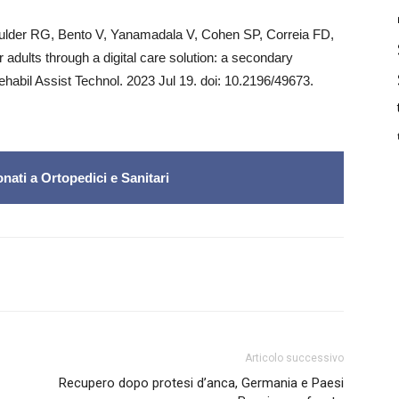
oulder RG, Bento V, Yanamadala V, Cohen SP, Correia FD,
adults through a digital care solution: a secondary
ehabil Assist Technol. 2023 Jul 19. doi: 10.2196/49673.
nati a Ortopedici e Sanitari
Articolo successivo
Recupero dopo protesi d’anca, Germania e Paesi