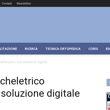
Contatti
Newsletter
ILITAZIONE
RICERCA
TECNICA ORTOPEDICA
CORSI
ED
ll’anziano, una soluzione digitale
cheletrico
 soluzione digitale