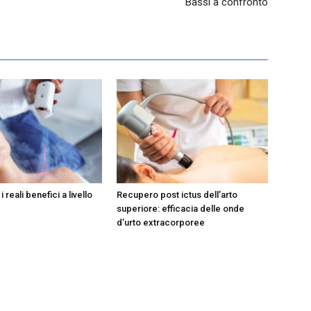
Bassi a confronto
i reali benefici a livello
Recupero post ictus dell’arto
superiore: efficacia delle onde
d’urto extracorporee