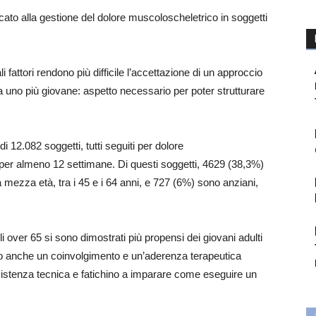
cato alla gestione del dolore muscoloscheletrico in soggetti
li fattori rendono più difficile l’accettazione di un approccio
 a uno più giovane: aspetto necessario per poter strutturare
 12.082 soggetti, tutti seguiti per dolore
er almeno 12 settimane. Di questi soggetti, 4629 (38,3%)
mezza età, tra i 45 e i 64 anni, e 727 (6%) sono anziani,
 over 65 si sono dimostrati più propensi dei giovani adulti
do anche un coinvolgimento e un’aderenza terapeutica
istenza tecnica e fatichino a imparare come eseguire un