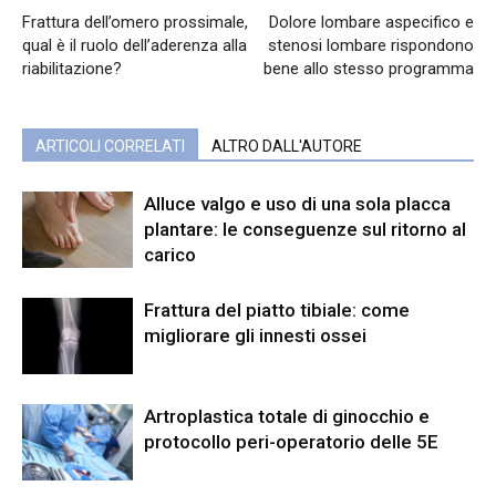
Frattura dell’omero prossimale,
Dolore lombare aspecifico e
qual è il ruolo dell’aderenza alla
stenosi lombare rispondono
riabilitazione?
bene allo stesso programma
ARTICOLI CORRELATI
ALTRO DALL'AUTORE
Alluce valgo e uso di una sola placca
plantare: le conseguenze sul ritorno al
carico
Frattura del piatto tibiale: come
migliorare gli innesti ossei
Artroplastica totale di ginocchio e
protocollo peri-operatorio delle 5E