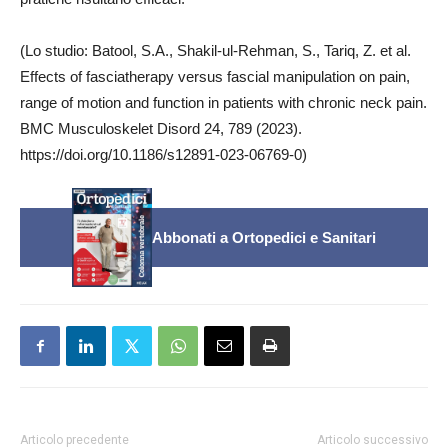
(Lo studio: Batool, S.A., Shakil-ul-Rehman, S., Tariq, Z. et al.
Effects of fasciatherapy versus fascial manipulation on pain,
range of motion and function in patients with chronic neck pain.
BMC Musculoskelet Disord 24, 789 (2023).
https://doi.org/10.1186/s12891-023-06769-0)
Abbonati a Ortopedici e Sanitari
Articolo precedente
Articolo successivo