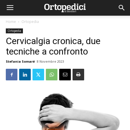
Home
Ortopedia
Ortopedia
Cervicalgia cronica, due
tecniche a confronto
Stefania Somaré
8 Novembre 2023