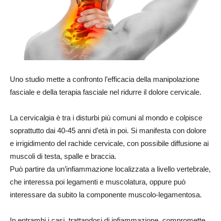
Uno studio mette a confronto l’efficacia della manipolazione
fasciale e della terapia fasciale nel ridurre il dolore cervicale.
La cervicalgia è tra i disturbi più comuni al mondo e colpisce
soprattutto dai 40-45 anni d’età in poi. Si manifesta con dolore
e irrigidimento del rachide cervicale, con possibile diffusione ai
muscoli di testa, spalle e braccia.
Può partire da un’infiammazione localizzata a livello vertebrale,
che interessa poi legamenti e muscolatura, oppure può
interessare da subito la componente muscolo-legamentosa.
In entrambi i casi, trattandosi di infiammazione, compromette