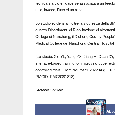
tecnica sia più efficace se associata a un feedba
utile, invece, l’uso di un robot.
Lo studio evidenzia inoltre la sicurezza della BMI
quattro Dipartimenti di Riabilitazione di altrettan
College di Nanchong, il Xichong County People’s
Medical College del Nanchong Central Hospital e 
(Lo studio: Xie YL, Yang YX, Jiang H, Duan X
interface-based training for improving upper ext
controlled trials. Front Neurosci. 2022 Aug 3;
PMCID: PMC9381818)
Stefania Somaré
Abbo