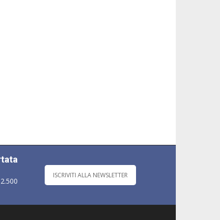
rtata
ISCRIVITI ALLA NEWSLETTER
 2.500