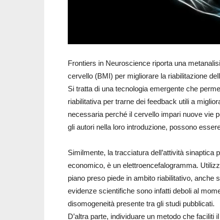
Frontiers in Neuroscience riporta una metanalisi
cervello (BMI) per migliorare la riabilitazione dell
Si tratta di una tecnologia emergente che permette
riabilitativa per trarne dei feedback utili a miglio
necessaria perché il cervello impari nuove vie p
gli autori nella loro introduzione, possono essere di
Similmente, la tracciatura dell’attività sinaptica
economico, è un elettroencefalogramma. Utilizza
piano preso piede in ambito riabilitativo, anche 
evidenze scientifiche sono infatti deboli al mo
disomogeneità presente tra gli studi pubblicati.
D’altra parte, individuare un metodo che faciliti 