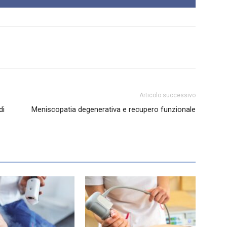
Articolo successivo
di
Meniscopatia degenerativa e recupero funzionale