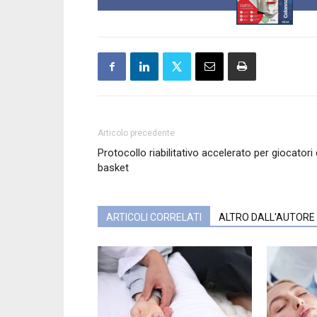
Articolo precedente
Protocollo riabilitativo accelerato per giocatori 
basket
ARTICOLI CORRELATI
ALTRO DALL'AUTORE