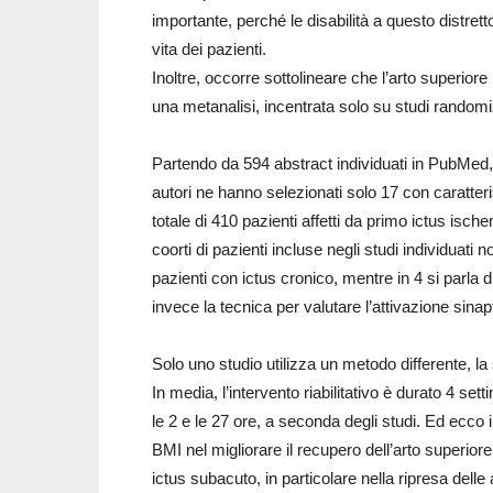
importante, perché le disabilità a questo distre
vita dei pazienti.
Inoltre, occorre sottolineare che l’arto superiore
una metanalisi, incentrata solo su studi randomiz
Partendo da 594 abstract individuati in PubMe
autori ne hanno selezionati solo 17 con caratteri
totale di 410 pazienti affetti da primo ictus isc
coorti di pazienti incluse negli studi individuati
pazienti con ictus cronico, mentre in 4 si parla 
invece la tecnica per valutare l’attivazione sinapti
Solo uno studio utilizza un metodo differente, la 
In media, l’intervento riabilitativo è durato 4 se
le 2 e le 27 ore, a seconda degli studi. Ed ecco i 
BMI nel migliorare il recupero dell’arto superior
ictus subacuto, in particolare nella ripresa delle