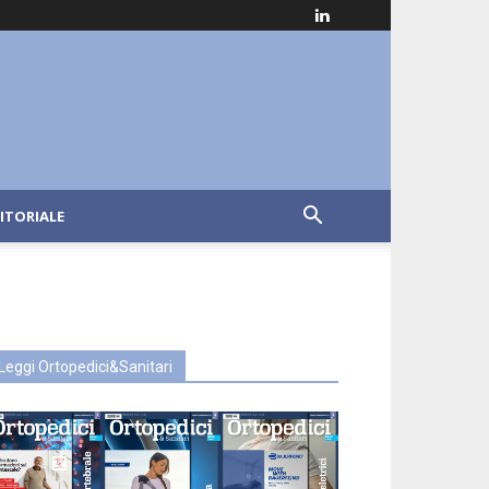
ITORIALE
Leggi Ortopedici&Sanitari