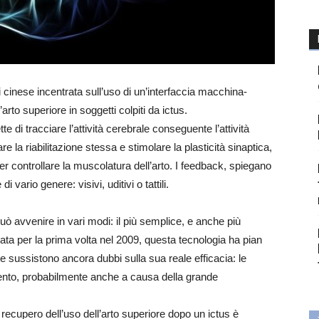
 cinese incentrata sull’uso di un’interfaccia macchina-
’arto superiore in soggetti colpiti da ictus.
 di tracciare l’attività cerebrale conseguente l’attività
rare la riabilitazione stessa e stimolare la plasticità sinaptica,
er controllare la muscolatura dell’arto. I feedback, spiegano
 vario genere: visivi, uditivi o tattili.
 può avvenire in vari modi: il più semplice, e anche più
ta per la prima volta nel 2009, questa tecnologia ha pian
se sussistono ancora dubbi sulla sua reale efficacia: le
mento, probabilmente anche a causa della grande
il recupero dell’uso dell’arto superiore dopo un ictus è