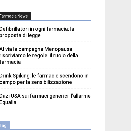
Farmacia News
Defibrillatori in ogni farmacia: la
proposta di legge
Al via la campagna Menopausa
riscriviamo le regole: il ruolo della
farmacia
Drink Spiking: le farmacie scendono in
campo per la sensibilizzazione
Dazi USA sui farmaci generici: l’allarme
Egualia
Tag