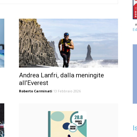
n
Ed
Andrea Lanfri, dalla meningite
all’Everest
Roberto Carminati
13 Febbraio 2026
I