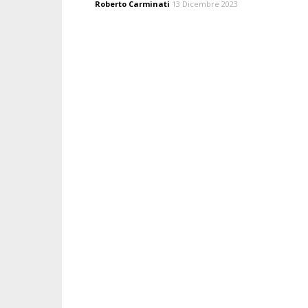
Roberto Carminati
13 Dicembre 2023