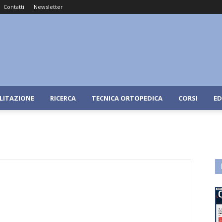
Contatti
Newsletter
ILITAZIONE
RICERCA
TECNICA ORTOPEDICA
CORSI
ED