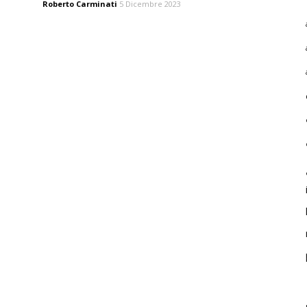
Roberto Carminati
5 Dicembre 2023