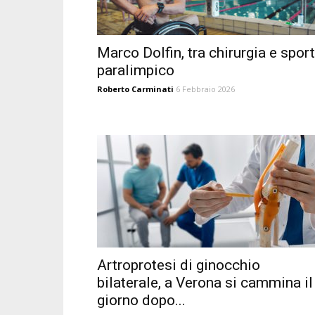
Marco Dolfin, tra chirurgia e sport
paralimpico
Roberto Carminati
6 Febbraio 2026
Artroprotesi di ginocchio
bilaterale, a Verona si cammina il
giorno dopo...