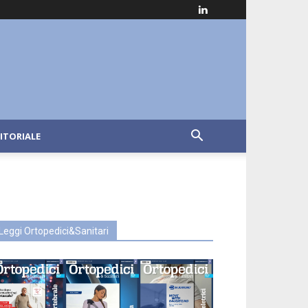
ITORIALE
Leggi Ortopedici&Sanitari