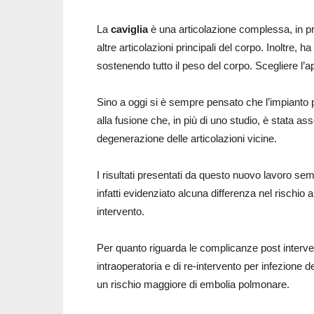
La
caviglia
è una articolazione complessa, in pri
altre articolazioni principali del corpo. Inoltre, 
sostenendo tutto il peso del corpo. Scegliere l’ap
Sino a oggi si è sempre pensato che l’impianto p
alla fusione che, in più di uno studio, è stata a
degenerazione delle articolazioni vicine.
I risultati presentati da questo nuovo lavoro se
infatti evidenziato alcuna differenza nel rischio a 2
intervento.
Per quanto riguarda le complicanze post interven
intraoperatoria e di re-intervento per infezione de
un rischio maggiore di embolia polmonare.