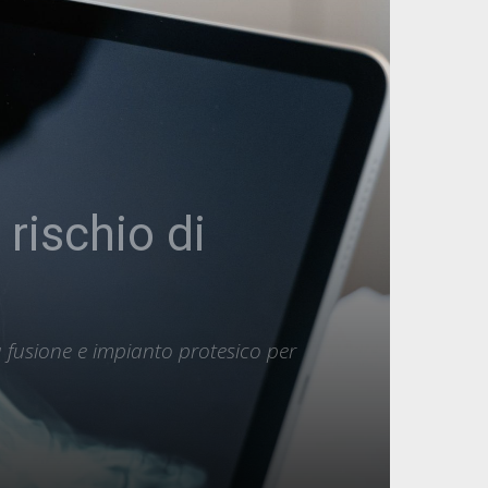
 rischio di
a fusione e impianto protesico per