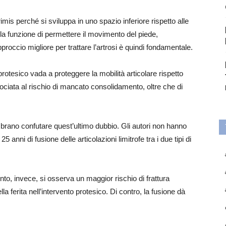
mis perché si sviluppa in uno spazio inferiore rispetto alle
ha la funzione di permettere il movimento del piede,
proccio migliore per trattare l’artrosi è quindi fondamentale.
rotesico vada a proteggere la mobilità articolare rispetto
ssociata al rischio di mancato consolidamento, oltre che di
mbrano confutare quest’ultimo dubbio. Gli autori non hanno
5 anni di fusione delle articolazioni limitrofe tra i due tipi di
to, invece, si osserva un maggior rischio di frattura
lla ferita nell’intervento protesico. Di contro, la fusione dà