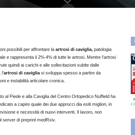
ni possibili per affrontare la
artrosi di caviglia,
patologia
e e rappresenta il 2%-4% di tutte le artrosi. Mentre l’artrosi
te quindi ai carichi e alle sollecitazioni subite dalle
 l’
artrosi di caviglia
si sviluppa spesso a partire da
oni e instabilità articolare cronica.
to al Piede e alla Caviglia del Centro Ortopedico Nuffield ha
n
Ed
dedicato a capire quale dei due approcci dia esiti migliori, in
evisione e necessità di nuovi interventi. Il lavoro, non
ul server di preprint medRxiv.