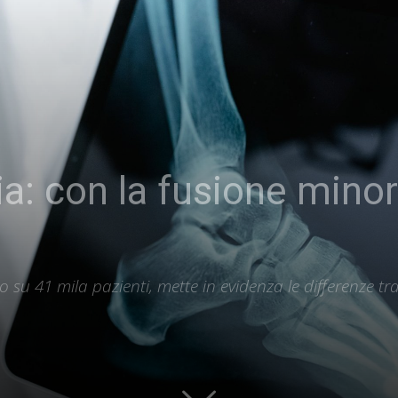
ia: con la fusione minor
 su 41 mila pazienti, mette in evidenza le differenze tr