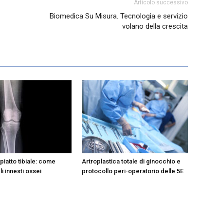
Articolo successivo
Biomedica Su Misura. Tecnologia e servizio
volano della crescita
 piatto tibiale: come
Artroplastica totale di ginocchio e
li innesti ossei
protocollo peri-operatorio delle 5E