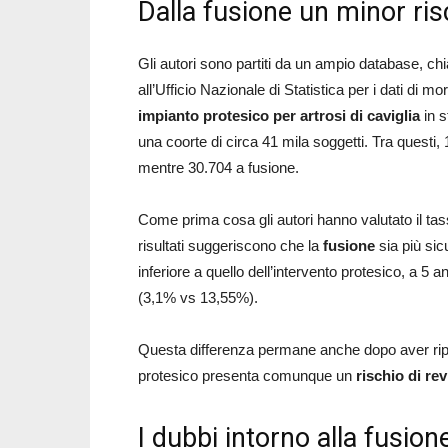
Dalla fusione un minor ris
Gli autori sono partiti da un ampio database, ch
all’Ufficio Nazionale di Statistica per i dati di m
impianto protesico per artrosi di caviglia
in 
una coorte di circa 41 mila soggetti. Tra questi, 
mentre 30.704 a fusione.
Come prima cosa gli autori hanno valutato il tas
risultati suggeriscono che la
fusione
sia più sic
inferiore a quello dell’intervento protesico, a 5
(3,1% vs 13,55%).
Questa differenza permane anche dopo aver ripulit
protesico presenta comunque un
rischio di rev
I dubbi intorno alla fusion