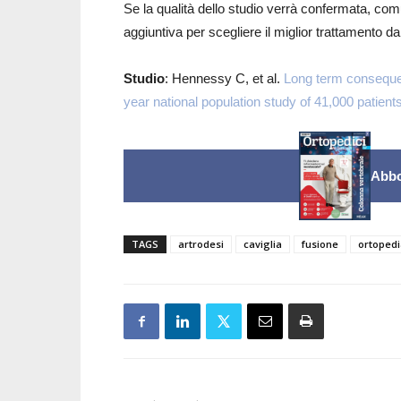
Se la qualità dello studio verrà confermata, co
aggiuntiva per scegliere il miglior trattamento da
Studio
: Hennessy C, et al.
Long term consequen
year national population study of 41,000 patient
Abbo
TAGS
artrodesi
caviglia
fusione
ortopedi