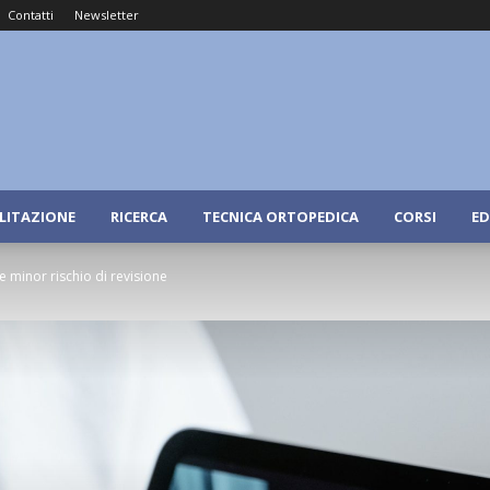
Contatti
Newsletter
ILITAZIONE
RICERCA
TECNICA ORTOPEDICA
CORSI
ED
ne minor rischio di revisione