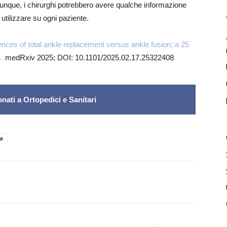
munque, i chirurghi potrebbero avere qualche informazione
 utilizzare su ogni paziente.
ces of total ankle replacement versus ankle fusion; a 25
s.
medRxiv 2025; DOI: 10.1101/2025.02.17.25322408
nati a Ortopedici e Sanitari
a