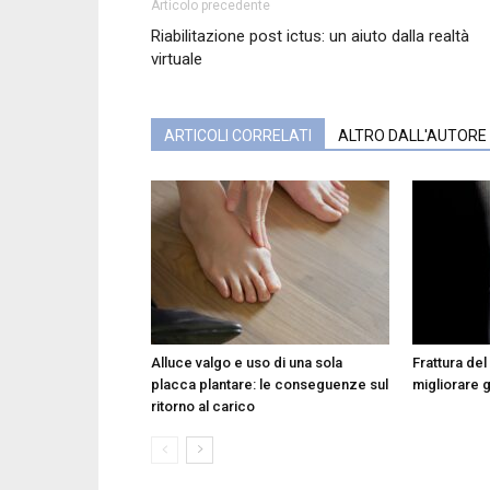
Articolo precedente
Riabilitazione post ictus: un aiuto dalla realtà
virtuale
ARTICOLI CORRELATI
ALTRO DALL'AUTORE
Alluce valgo e uso di una sola
Frattura del
placca plantare: le conseguenze sul
migliorare g
ritorno al carico