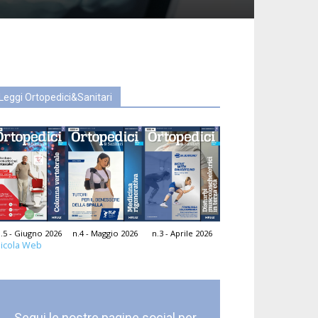
Leggi Ortopedici&Sanitari
.5 - Giugno 2026
n.4 - Maggio 2026
n.3 - Aprile 2026
icola Web
Segui le nostre pagine social per