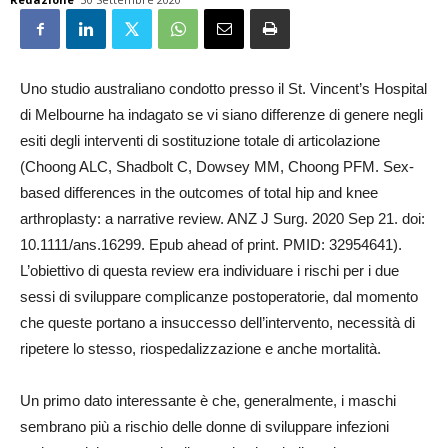
Uno studio australiano condotto presso il St. Vincent’s Hospital
di Melbourne ha indagato se vi siano differenze di genere negli
esiti degli interventi di sostituzione totale di articolazione
(Choong ALC, Shadbolt C, Dowsey MM, Choong PFM. Sex-
based differences in the outcomes of total hip and knee
arthroplasty: a narrative review. ANZ J Surg. 2020 Sep 21. doi:
10.1111/ans.16299. Epub ahead of print. PMID: 32954641).
L’obiettivo di questa review era individuare i rischi per i due
sessi di sviluppare complicanze postoperatorie, dal momento
che queste portano a insuccesso dell’intervento, necessità di
ripetere lo stesso, riospedalizzazione e anche mortalità.
Un primo dato interessante è che, generalmente, i maschi
sembrano più a rischio delle donne di sviluppare infezioni