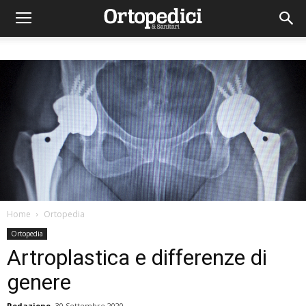
Home
Ortopedia
Ortopedia
Artroplastica e differenze di
genere
Redazione
30 Settembre 2020