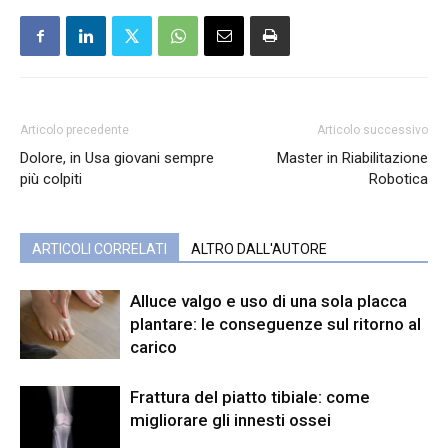
Articolo precedente
Articolo successivo
Dolore, in Usa giovani sempre
Master in Riabilitazione
più colpiti
Robotica
ARTICOLI CORRELATI
ALTRO DALL'AUTORE
Alluce valgo e uso di una sola placca
plantare: le conseguenze sul ritorno al
carico
Frattura del piatto tibiale: come
migliorare gli innesti ossei