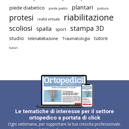
plantari
piede diabetico
piede piatto
postura
riabilitazione
protesi
realtà virtuale
scoliosi
stampa 3D
spalla
sport
studio
tutore
teleriabilitazione
Traumatologia
tutori
Le tematiche di interesse per il settore
ortopedico a portata di click
Ogni settimana, per supportare la tua crescita professionale.