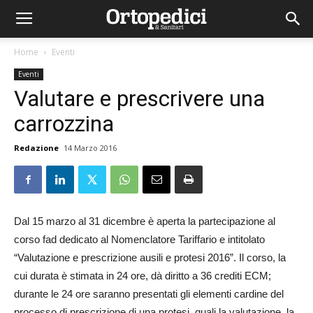
Home
Eventi
Eventi
Valutare e prescrivere una
carrozzina
Redazione
14 Marzo 2016
Dal 15 marzo al 31 dicembre è aperta la partecipazione al
corso fad dedicato al Nomenclatore Tariffario e intitolato
“Valutazione e prescrizione ausili e protesi 2016”. Il corso, la
cui durata è stimata in 24 ore, dà diritto a 36 crediti ECM;
durante le 24 ore saranno presentati gli elementi cardine del
processo di prescrizione di una protesi, quali la valutazione, la