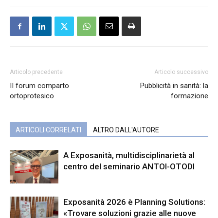
Articolo precedente
Articolo successivo
II forum comparto
Pubblicità in sanità: la
ortoprotesico
formazione
ARTICOLI CORRELATI
ALTRO DALL'AUTORE
A Exposanità, multidisciplinarietà al
centro del seminario ANTOI-OTODI
Exposanità 2026 è Planning Solutions:
«Trovare soluzioni grazie alle nuove