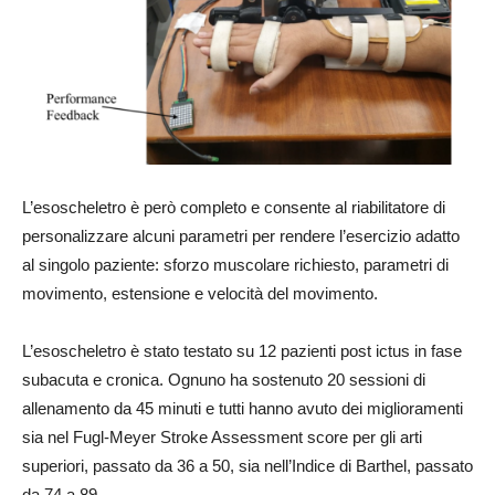
L’esoscheletro è però completo e consente al riabilitatore di
personalizzare alcuni parametri per rendere l’esercizio adatto
al singolo paziente: sforzo muscolare richiesto, parametri di
movimento, estensione e velocità del movimento.
L’esoscheletro è stato testato su 12 pazienti post ictus in fase
subacuta e cronica. Ognuno ha sostenuto 20 sessioni di
allenamento da 45 minuti e tutti hanno avuto dei miglioramenti
sia nel Fugl-Meyer Stroke Assessment score per gli arti
superiori, passato da 36 a 50, sia nell’Indice di Barthel, passato
da 74 a 89.