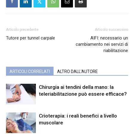
Articolo precedente
Articolo successivo
Tutore per tunnel carpale
AIFI: necessario un
cambiamento nei servizi di
riabilitazione
ARTICOLI CORRELATI
ALTRO DALL'AUTORE
Chirurgia ai tendini della mano: la
teleriabilitazione può essere efficace?
Crioterapia: i reali benefici a livello
muscolare