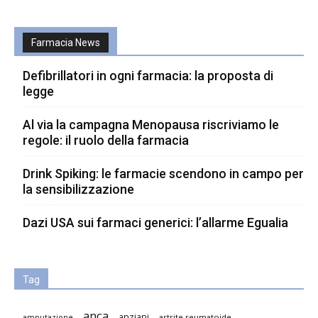
Farmacia News
Defibrillatori in ogni farmacia: la proposta di
legge
Al via la campagna Menopausa riscriviamo le
regole: il ruolo della farmacia
Drink Spiking: le farmacie scendono in campo per
la sensibilizzazione
Dazi USA sui farmaci generici: l’allarme Egualia
Tag
anca
anziani
artrite reumatoide
amputazione