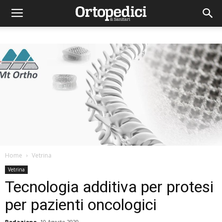
Home
Vetrina
Vetrina
Tecnologia additiva per protesi
per pazienti oncologici
Redazione
10 Agosto 2020