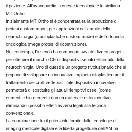
il paziente. All’avanguardia in queste tecnologie è la siciliana
MT Ortho.
Inizialmente MT Ortho si è concentrata sulla produzione di
protesi custom made, per applicazioni nell’ambito della
neurochirurgia (cranioplastiche custom made) e dell’ortopedia
oncologica (mega protesi di ricostruzione).
Nel contempo, l’azienda ha comunque avviato diversi progetti
per ottenere il marchio CE di dispositivi seriali nell’ambito della
neurochirurgia. Uno di questi è un progetto rivoluzionario che si
propone di sviluppare un innovativo impianto cifoplastico per il
trattamento dei crolli vertebrali. Tale dispositivo innovativo
permetterà di sostituire gli attuali riempitivi ossei (come
cementi e bio-cementi) con un materiale osteoinduttivo,
eliminando i possibili effetti avversi legati alla tecnica
convenzionale.
La combinazione tra il potenziale fornito dalle tecnologie di
imaging medicale digitale e la libertà progettuale dell’AM ha