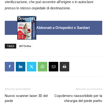
sterilizzazione, che può avvenire all’origine o in autoclave
presso lo stesso ospedale di destinazione.
Abbonati a Ortopedici e Sanitari
TAGS
MTOrtho
Articolo precedente
Articolo successivo
Nuovo scanner laser 3D del
Copolimero riassorbibile per la
piede
chirurgia del piede piatto