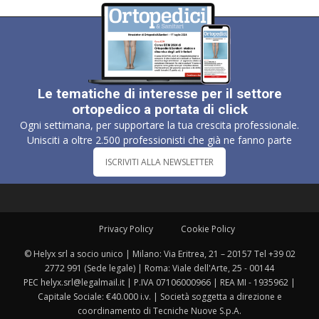
Le tematiche di interesse per il settore
ortopedico a portata di click
Ogni settimana, per supportare la tua crescita professionale.
Unisciti a oltre 2.500 professionisti che già ne fanno parte
ISCRIVITI ALLA NEWSLETTER
Privacy Policy
Cookie Policy
© Helyx srl a socio unico | Milano: Via Eritrea, 21 – 20157 Tel +39 02
2772 991 (Sede legale) | Roma: Viale dell'Arte, 25 - 00144
PEC helyx.srl@legalmail.it | P.IVA 07106000966 | REA MI - 1935962 |
Capitale Sociale: €40.000 i.v. | Società soggetta a direzione e
coordinamento di Tecniche Nuove S.p.A.