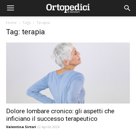
Home
Tags
Terapia
Tag: terapia
Dolore lombare cronico: gli aspetti che
inficiano il successo terapeutico
Valentina Sirtori
22 Aprile 2024