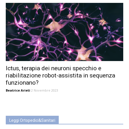
Ictus, terapia dei neuroni specchio e
riabilitazione robot-assistita in sequenza
funzionano?
Beatrice Arieti
2 Novembre 2023
Leggi Ortopedici&Sanitari