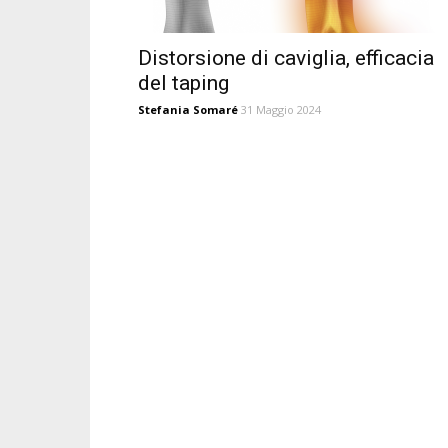
Distorsione di caviglia, efficacia
del taping
Stefania Somaré
31 Maggio 2024