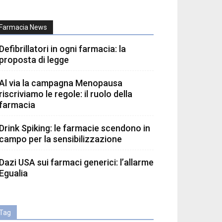
Farmacia News
Defibrillatori in ogni farmacia: la
proposta di legge
Al via la campagna Menopausa
riscriviamo le regole: il ruolo della
farmacia
Drink Spiking: le farmacie scendono in
campo per la sensibilizzazione
Dazi USA sui farmaci generici: l’allarme
Egualia
Tag