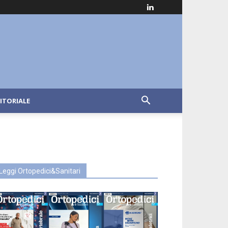
ITORIALE
Leggi Ortopedici&Sanitari