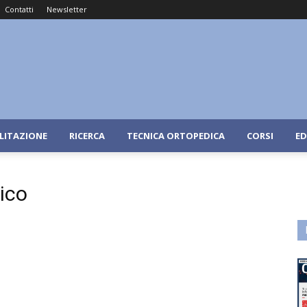
Contatti
Newsletter
ILITAZIONE
RICERCA
TECNICA ORTOPEDICA
CORSI
ED
ico